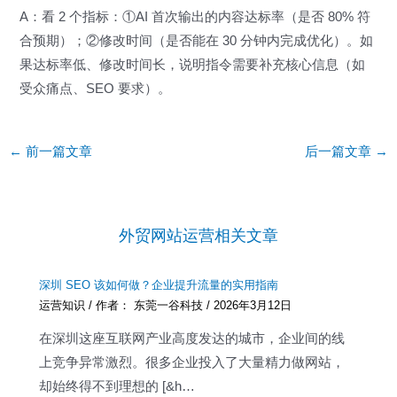
A：看 2 个指标：①AI 首次输出的内容达标率（是否 80% 符
合预期）；②修改时间（是否能在 30 分钟内完成优化）。如
果达标率低、修改时间长，说明指令需要补充核心信息（如
受众痛点、SEO 要求）。
Post
←
前一篇文章
后一篇文章
→
navigation
外贸网站运营相关文章
深圳 SEO 该如何做？企业提升流量的实用指南
运营知识
/ 作者：
东莞一谷科技
/
2026年3月12日
在深圳这座互联网产业高度发达的城市，企业间的线
上竞争异常激烈。很多企业投入了大量精力做网站，
却始终得不到理想的 [&h…