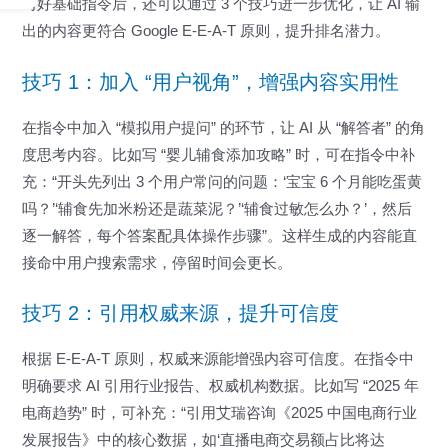
写好基础指令后，还可以通过 3 个技巧进一步优化，让 AI 输
出的内容更符合 Google E-E-A-T 原则，提升排名潜力。
技巧 1：加入 “用户视角”，增强内容实用性
在指令中加入 “模拟用户提问” 的环节，让 AI 从 “解答者” 的角
度思考内容。比如写 “婴儿辅食添加攻略” 时，可在指令中补
充：“开头先列出 3 个用户常问的问题：‘宝宝 6 个月能吃蛋黄
吗？’‘辅食先加米粉还是蔬菜泥？’‘辅食过敏怎么办？’，然后
逐一解答，每个答案配具体操作步骤”。这样生成的内容能直
接命中用户搜索需求，停留时间会更长。
技巧 2：引用权威来源，提升可信度
根据 E-E-A-T 原则，权威来源能增强内容可信度。在指令中
明确要求 AI 引用行业报告、权威机构数据。比如写 “2025 年
电商趋势” 时，可补充：“引用艾瑞咨询《2025 中国电商行业
发展报告》中的核心数据，如‘直播电商交易额占比将达