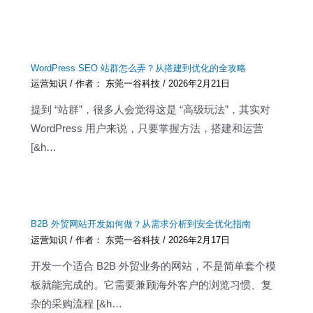
WordPress SEO 站群怎么弄？从搭建到优化的全攻略
运营知识
/ 作者：
东莞一谷科技
/
2026年2月21日
提到 “站群”，很多人会觉得这是 “高级玩法”，其实对
WordPress 用户来说，只要掌握方法，搭建和运营
[&h…
B2B 外贸网站开发如何做？从需求分析到安全优化指南
运营知识
/ 作者：
东莞一谷科技
/
2026年2月17日
开发一个适合 B2B 外贸业务的网站，不是简单套个模
板就能完成的。它需要兼顾海外客户的浏览习惯、复
杂的采购流程 [&h…