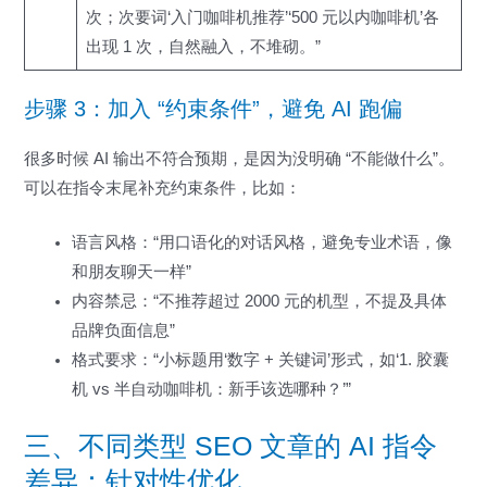
次；次要词‘入门咖啡机推荐’‘500 元以内咖啡机’各
出现 1 次，自然融入，不堆砌。”
步骤 3：加入 “约束条件”，避免 AI 跑偏
很多时候 AI 输出不符合预期，是因为没明确 “不能做什么”。
可以在指令末尾补充约束条件，比如：
语言风格：“用口语化的对话风格，避免专业术语，像
和朋友聊天一样”
内容禁忌：“不推荐超过 2000 元的机型，不提及具体
品牌负面信息”
格式要求：“小标题用‘数字 + 关键词’形式，如‘1. 胶囊
机 vs 半自动咖啡机：新手该选哪种？’”
三、不同类型 SEO 文章的 AI 指令
差异：针对性优化