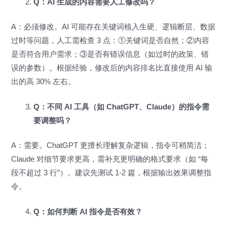
Q：AI 生成的内容需要人工修改吗？
A：必须修改。AI 可能存在关键词植入生硬、逻辑断层、数据
过时等问题，人工需检查 3 点：①关键词是否自然；②内容
是否符合用户需求；③是否有错误信息（如过时的政策、错
误的参数）。根据经验，修改后的内容排名比直接使用 AI 输
出的高 30% 左右。
Q：不同 AI 工具（如 ChatGPT、Claude）的指令需
要调整吗？
A：需要。ChatGPT 更擅长理解复杂逻辑，指令可稍简洁；
Claude 对细节要求更高，需补充更明确的格式要求（如 “每
段不超过 3 行”）。建议先测试 1-2 篇，根据输出效果调整指
令。
Q：如何判断 AI 指令是否有效？