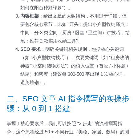
如何在阳台种好绿萝”）。
内容框架
：给出文章的大致结构，不用过于详细，但
要包含核心章节，比如 “开头：提出小户型收纳痛点；
中间：分 3 类空间（厨房 / 卧室 / 卫生间）讲技巧；结
尾：推荐 2 款实用收纳工具”。
SEO 要求
：明确关键词相关规则，包括核心关键词
（如 “小户型收纳技巧”）、次要关键词（如 “租房收纳
神器”“小空间储物方法”）的植入位置（首段 / 小标题 /
结尾）和密度（建议每 300-500 字出现 1 次核心词，
避免堆砌）。
二、SEO 文章 AI 指令撰写的实操步
骤：从 0 到 1 搭建
掌握了核心要素后，我们可以按照 “3 步走” 的流程撰写指
令，这个流程经过 50 + 不同行业（美妆、家居、数码）的测