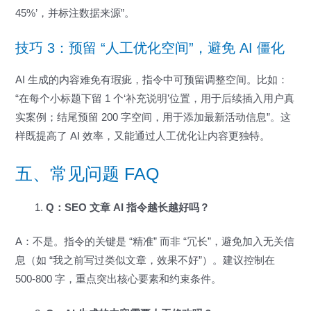
45%’，并标注数据来源”。
技巧 3：预留 “人工优化空间”，避免 AI 僵化
AI 生成的内容难免有瑕疵，指令中可预留调整空间。比如：
“在每个小标题下留 1 个‘补充说明’位置，用于后续插入用户真
实案例；结尾预留 200 字空间，用于添加最新活动信息”。这
样既提高了 AI 效率，又能通过人工优化让内容更独特。
五、常见问题 FAQ
Q：SEO 文章 AI 指令越长越好吗？
A：不是。指令的关键是 “精准” 而非 “冗长”，避免加入无关信
息（如 “我之前写过类似文章，效果不好”）。建议控制在
500-800 字，重点突出核心要素和约束条件。