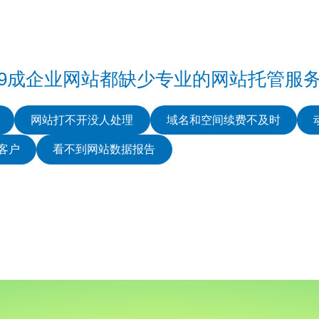
9成企业网站都缺少专业的网站托管服
网站打不开没人处理
域名和空间续费不及时
客户
看不到网站数据报告