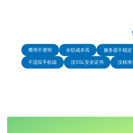
费用不透明
全职成本高
服务器不稳定
不适应手机端
没SSL安全证书
没精准