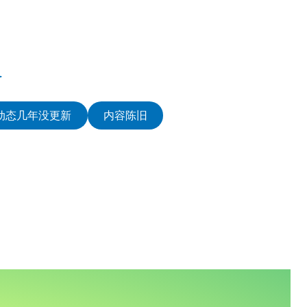
务
动态几年没更新
内容陈旧