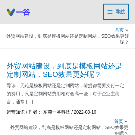
跳
至
导航
Main
内
容
Menu
首页
外贸网站建设，到底是模板网站还是定制网站，SEO效果更好
呢？
外贸网站建设，到底是模板网站还是
定制网站，SEO效果更好呢？
导读：无论是模板网站还是定制网站，前提都需要支付一定
的费用，只是定制网站费用相对会高一些，对于企业主而
言，通常 […]
运营知识
/ 作者：
东莞一谷科技
/
2022-08-16
首页
外贸网站建设，到底是模板网站还是定制网站，SEO效果更
好呢？