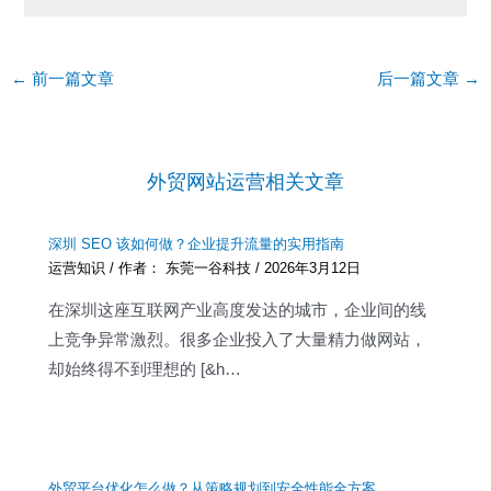
Post
←
前一篇文章
后一篇文章
→
navigation
外贸网站运营相关文章
深圳 SEO 该如何做？企业提升流量的实用指南
运营知识
/ 作者：
东莞一谷科技
/
2026年3月12日
在深圳这座互联网产业高度发达的城市，企业间的线
上竞争异常激烈。很多企业投入了大量精力做网站，
却始终得不到理想的 [&h…
外贸平台优化怎么做？从策略规划到安全性能全方案