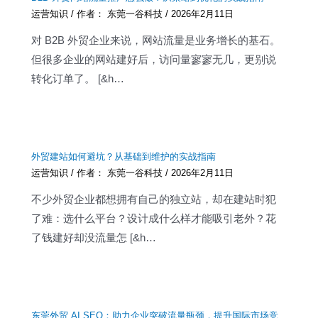
运营知识
/ 作者：
东莞一谷科技
/
2026年2月11日
对 B2B 外贸企业来说，网站流量是业务增长的基石。
但很多企业的网站建好后，访问量寥寥无几，更别说
转化订单了。 [&h…
外贸建站如何避坑？从基础到维护的实战指南
运营知识
/ 作者：
东莞一谷科技
/
2026年2月11日
不少外贸企业都想拥有自己的独立站，却在建站时犯
了难：选什么平台？设计成什么样才能吸引老外？花
了钱建好却没流量怎 [&h…
东莞外贸 AI SEO：助力企业突破流量瓶颈，提升国际市场竞