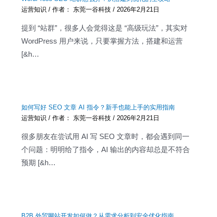
运营知识
/ 作者：
东莞一谷科技
/
2026年2月21日
提到 “站群”，很多人会觉得这是 “高级玩法”，其实对
WordPress 用户来说，只要掌握方法，搭建和运营
[&h…
如何写好 SEO 文章 AI 指令？新手也能上手的实用指南
运营知识
/ 作者：
东莞一谷科技
/
2026年2月21日
很多朋友在尝试用 AI 写 SEO 文章时，都会遇到同一
个问题：明明给了指令，AI 输出的内容却总是不符合
预期 [&h…
B2B 外贸网站开发如何做？从需求分析到安全优化指南