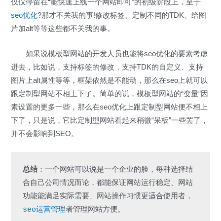
仅仅停留在“能快速上线一个网站即可”的初级阶段上，至于
seo优化
?那才不关我的事!修改标签、定制不同的TDK、给图
片加alt等等这些都不关我的事。
如果说模板型网站的开发人员也能将seo优化的要素考虑
进去，比如说，支持标签的修改，支持TDK的自定义、支持
图片上alt属性等等，框架依然是不能动，那么在seo上就可以
跟定制型网站不相上下了。简单的说，模板型网站的“变量”因
素设置的更多一些，那么在seo优化上跟定制型网站便不相上
下了，只是说，它比定制型网站看起来稍微“呆板”一些罢了，
并不会影响到SEO。
总结
：一个网站可以说是一个企业的脸，每种选择结
合自己公司情况而论，都能保证网站运行稳定、网站
功能能满足实际需要、网站操作习惯更适合使用者，
seo运营管理
者管理网站方便。