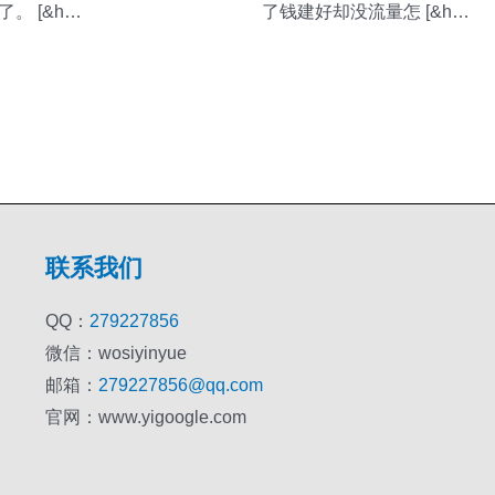
。 [&h…
了钱建好却没流量怎 [&h…
联系我们
QQ：
279227856
微信：wosiyinyue
邮箱：
279227856@qq.com
官网：www.yigoogle.com