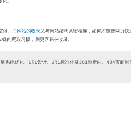
转化。
空谈。而
网站的收录
又与网站结构紧密相连，如何才能使网页快速
蜘蛛的爬取习惯，则更容易被收录。
航系统优化、URL设计、URL标准化及301重定向、404页面制作