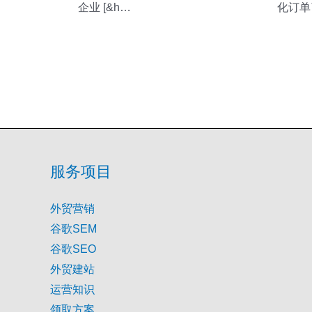
企业 [&h…
化订单了
服务项目
外贸营销
谷歌SEM
谷歌SEO
外贸建站
运营知识
领取方案