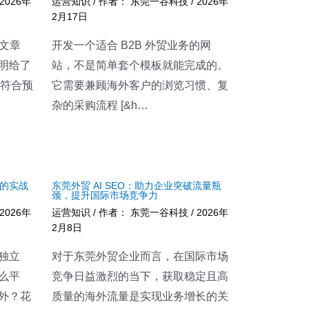
2026年
运营知识
/ 作者：
东莞一谷科技
/
2026年
2月17日
 文章
开发一个适合 B2B 外贸业务的网
明给了
站，不是简单套个模板就能完成的。
不符合预
它需要兼顾海外客户的浏览习惯、复
杂的采购流程 [&h…
的实战
东莞外贸 AI SEO：助力企业突破流量瓶
颈，提升国际市场竞争力
2026年
运营知识
/ 作者：
东莞一谷科技
/
2026年
2月8日
独立
对于东莞外贸企业而言，在国际市场
么平
竞争日益激烈的当下，获取稳定且高
外？花
质量的海外流量是实现业务增长的关