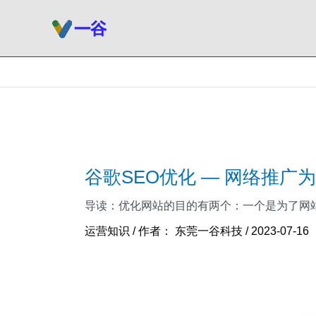
跳
至
内
容
谷歌SEO优化 — 网络推
导读：优化网站的目的有两个：一个是为了网站
运营知识
/ 作者：
东莞一谷科技
/
2023-07-16