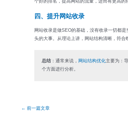
个好的排名，提高网站的流量，进而有更高的
四、提升网站收录
网站收录是做SEO的基础，没有收录一切都是
头的大事。从理论上讲，网站结构清晰，符合
总结
：通常来说，
网站结构优化
主要为：导
个方面进行分析。
Post
←
前一篇文章
navigation