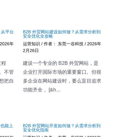
？从平台
B2B 外贸网站建设如何做？从需求分析到
安全优化全攻略
2026年
运营知识
/ 作者：
东莞一谷科技
/
2026年
2月26日
过程
建设一个专业的 B2B 外贸网站，是
。不管
企业打开国际市场的重要窗口。但很
想把自
多企业在网站建设时，要么盲目追求
功能齐全， [&h…
手也能上
B2B 外贸网站开发如何做？从需求分析到
安全优化指南