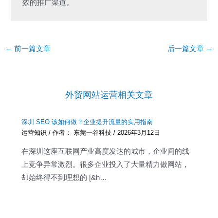
效的推广渠道。
Post
←
前一篇文章
后一篇文章
→
navigation
外贸网站运营相关文章
深圳 SEO 该如何做？企业提升流量的实用指南
运营知识
/ 作者：
东莞一谷科技
/
2026年3月12日
在深圳这座互联网产业高度发达的城市，企业间的线
上竞争异常激烈。很多企业投入了大量精力做网站，
却始终得不到理想的 [&h…