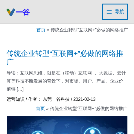
跳
至
导航
Main
内
容
Menu
首页
传统企业转型“互联网+”必做的网络推广
传统企业转型“互联网+”必做的网络推
广
导读：互联网思维，就是在（移动）互联网+、大数据、云计
算等科技不断发展的背景下，对市场、用户、产品、企业价
值链 […]
运营知识
/ 作者：
东莞一谷科技
/
2021-02-13
首页
传统企业转型“互联网+”必做的网络推广