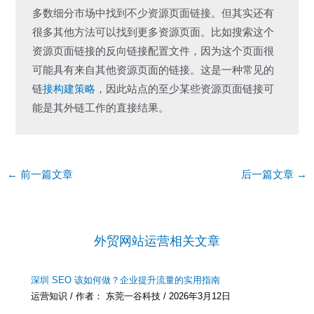
多数细分市场中找到不少资源页面链接。但其实还有
很多其他方法可以找到更多资源页面。比如搜索这个
资源页面链接的反向链接配置文件，因为这个页面很
可能具有来自其他资源页面的链接。这是一种常见的
链
接构建策略
，因此站点的至少某些资源页面链接可
能是其外链工作的直接结果。
Post
←
前一篇文章
后一篇文章
→
navigation
外贸网站运营相关文章
深圳 SEO 该如何做？企业提升流量的实用指南
运营知识
/ 作者：
东莞一谷科技
/
2026年3月12日