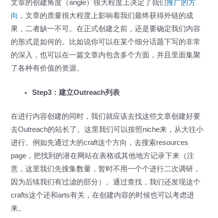
文章的创建角度（angle）很大程度上决定了我们
推广的方
向
，文章的质量很大程度上影响着我们最终获得外链的成
果，二者缺一不可。在正式创建之前，还是要确定我们内容
的形式是如何的。比如说你可以在某个细分话题下写的非常
的深入，也可以在一篇文章内包含多个方面，并且里面集聚
了各种有价值的资源。
Step3：建立Outreach列表
在进行内容创建的同时，我们就应该去找这些文章创建好要
去Outreach的站长了。这里我们可以按照niche来，从大往小
进行。例如先通过大的craft这个方向，去搜索resources
page，把找到的潜在网站在表格或其他地方记录下来（注
意，这里我们先搜集数量，暂时不用一个个进行二次调研，
因为后续我们有过滤的部分）。通过查找，我们还发现这个
crafts这个还和arts有关，在创建内容的时候也可以考虑进
来。