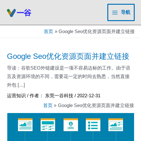
跳
至
导航
Main
内
容
Menu
首页
Google Seo优化资源页面并建立链接
Google Seo优化资源页面并建立链接
导读：谷歌SEO外链建设是一项不容易达标的工作。由于语
言及资源环境的不同，需要花一定的时间去熟悉，当然直接
外包 […]
运营知识
/ 作者：
东莞一谷科技
/
2022-12-31
首页
Google Seo优化资源页面并建立链接