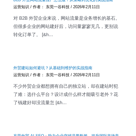
运营知识
/ 作者：
东莞一谷科技
/
2026年2月11日
对 B2B 外贸企业来说，网站流量是业务增长的基石。
但很多企业的网站建好后，访问量寥寥无几，更别说
转化订单了。 [&h…
外贸建站如何避坑？从基础到维护的实战指南
运营知识
/ 作者：
东莞一谷科技
/
2026年2月11日
不少外贸企业都想拥有自己的独立站，却在建站时犯
了难：选什么平台？设计成什么样才能吸引老外？花
了钱建好却没流量怎 [&h…
东莞外贸 AI SEO：助力企业突破流量瓶颈，提升国际市场竞