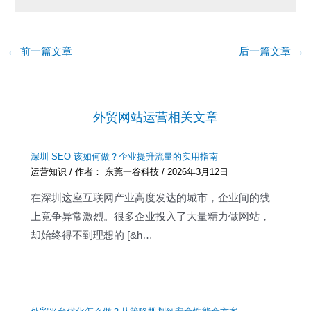
Post
←
前一篇文章
后一篇文章
→
navigation
外贸网站运营相关文章
深圳 SEO 该如何做？企业提升流量的实用指南
运营知识
/ 作者：
东莞一谷科技
/
2026年3月12日
在深圳这座互联网产业高度发达的城市，企业间的线
上竞争异常激烈。很多企业投入了大量精力做网站，
却始终得不到理想的 [&h…