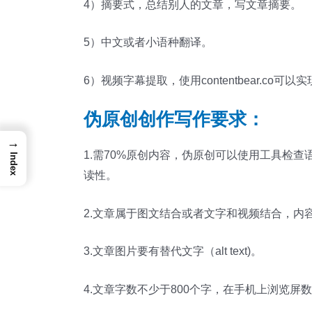
4）摘要式，总结别人的文章，写文章摘要。
5）中文或者小语种翻译。
6）视频字幕提取，使用contentbear.co
伪原创创作写作要求：
→
1.需70%原创内容，伪原创可以使用工具检查语法和原创性
Index
读性。
2.文章属于图文结合或者文字和视频结合，内
3.文章图片要有替代文字（alt text)。
4.文章字数不少于800个字，在手机上浏览屏数