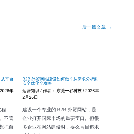
后一篇文章
→
？从平台
B2B 外贸网站建设如何做？从需求分析到
安全优化全攻略
2026年
运营知识
/ 作者：
东莞一谷科技
/
2026年
2月26日
过程
建设一个专业的 B2B 外贸网站，是
。不管
企业打开国际市场的重要窗口。但很
想把自
多企业在网站建设时，要么盲目追求