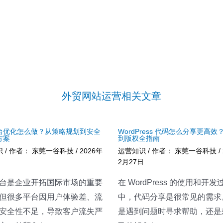
外贸网站运营相关文章
台优化怎么做？从策略规划到安全
WordPress 代码怎么分享更高效
方案
到版权全指南
识
/ 作者：
东莞一谷科技
/
2026年
运营知识
/ 作者：
东莞一谷科技
/
2月27日
台是企业开拓国际市场的重要
在 WordPress 的使用和开发
但很多平台因用户体验差、流
中，代码分享是很常见的需求
安全性不足，导致客户流失严
是遇到问题时寻求帮助，还是