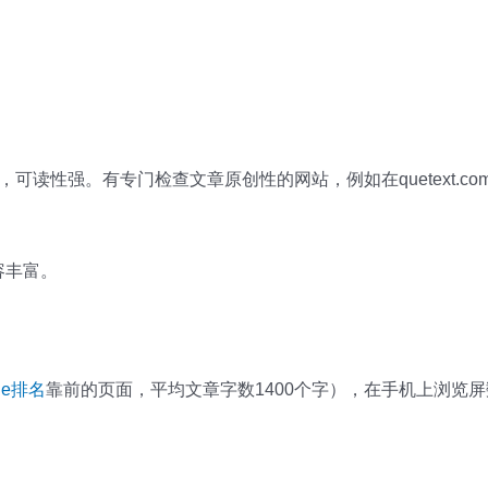
可读性强。有专门检查文章原创性的网站，例如在quetext.com，
容丰富。
gle排名
靠前的页面，平均文章字数1400个字），在手机上浏览屏数