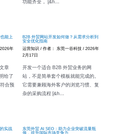
功能齐全， [&h…
手也能上
B2B 外贸网站开发如何做？从需求分析到
安全优化指南
2026年
运营知识
/ 作者：
东莞一谷科技
/
2026年
2月17日
 文章
开发一个适合 B2B 外贸业务的网
明给了
站，不是简单套个模板就能完成的。
不符合预
它需要兼顾海外客户的浏览习惯、复
杂的采购流程 [&h…
的实战
东莞外贸 AI SEO：助力企业突破流量瓶
颈，提升国际市场竞争力