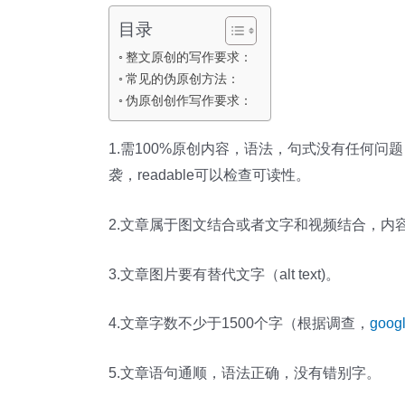
目录
整文原创的写作要求：
常见的伪原创方法：
伪原创创作写作要求：
1.需100%原创内容，语法，句式没有任何问题，
袭，readable可以检查可读性。
2.文章属于图文结合或者文字和视频结合，内
3.文章图片要有替代文字（alt text)。
4.文章字数不少于1500个字（根据调查，
goo
5.文章语句通顺，语法正确，没有错别字。