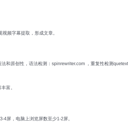
可以实现视频字幕提取，形成文章。
，语法检测：spinrewriter.com ，重复性检测quetext.co
容丰富。
3-4屏，电脑上浏览屏数至少1-2屏。