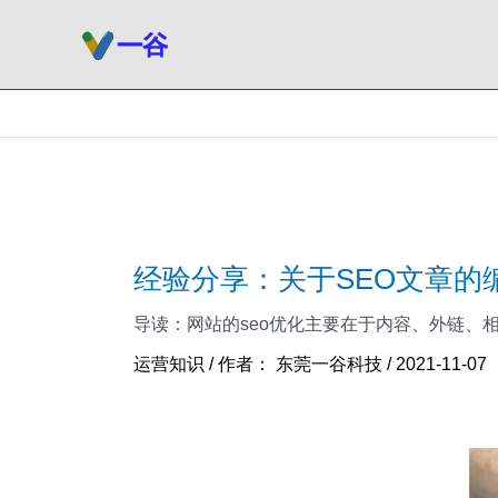
跳
至
内
容
经验分享：关于SEO文章的
导读：网站的seo优化主要在于内容、外链、
运营知识
/ 作者：
东莞一谷科技
/
2021-11-07