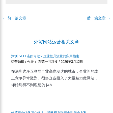
Post
←
前一篇文章
后一篇文章
→
navigation
外贸网站运营相关文章
深圳 SEO 该如何做？企业提升流量的实用指南
运营知识
/ 作者：
东莞一谷科技
/
2026年3月12日
在深圳这座互联网产业高度发达的城市，企业间的线
上竞争异常激烈。很多企业投入了大量精力做网站，
却始终得不到理想的 [&h…
外贸平台优化怎么做？从策略规划到安全性能全方案