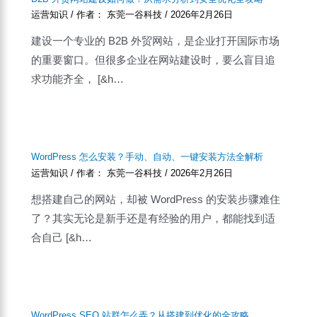
运营知识
/ 作者：
东莞一谷科技
/
2026年2月26日
建设一个专业的 B2B 外贸网站，是企业打开国际市场
的重要窗口。但很多企业在网站建设时，要么盲目追
求功能齐全， [&h…
WordPress 怎么安装？手动、自动、一键安装方法全解析
运营知识
/ 作者：
东莞一谷科技
/
2026年2月26日
想搭建自己的网站，却被 WordPress 的安装步骤难住
了？其实无论是新手还是有经验的用户，都能找到适
合自己 [&h…
WordPress SEO 站群怎么弄？从搭建到优化的全攻略