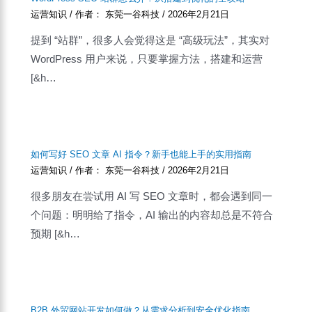
运营知识
/ 作者：
东莞一谷科技
/
2026年2月21日
提到 “站群”，很多人会觉得这是 “高级玩法”，其实对
WordPress 用户来说，只要掌握方法，搭建和运营
[&h…
如何写好 SEO 文章 AI 指令？新手也能上手的实用指南
运营知识
/ 作者：
东莞一谷科技
/
2026年2月21日
很多朋友在尝试用 AI 写 SEO 文章时，都会遇到同一
个问题：明明给了指令，AI 输出的内容却总是不符合
预期 [&h…
B2B 外贸网站开发如何做？从需求分析到安全优化指南