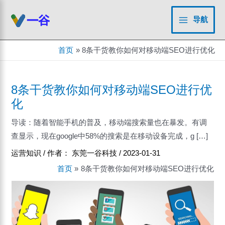
跳
至
导航
Main
内
容
Menu
首页
8条干货教你如何对移动端SEO进行优化
8条干货教你如何对移动端SEO进行优
化
导读：随着智能手机的普及，移动端搜索量也在暴发。有调
查显示，现在google中58%的搜索是在移动设备完成，g […]
运营知识
/ 作者：
东莞一谷科技
/
2023-01-31
首页
8条干货教你如何对移动端SEO进行优化