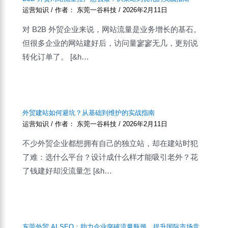
运营知识
/ 作者：
东莞一谷科技
/
2026年2月11日
对 B2B 外贸企业来说，网站流量是业务增长的基石。
但很多企业的网站建好后，访问量寥寥无几，更别说
转化订单了。 [&h…
外贸建站如何避坑？从基础到维护的实战指南
运营知识
/ 作者：
东莞一谷科技
/
2026年2月11日
不少外贸企业都想拥有自己的独立站，却在建站时犯
了难：选什么平台？设计成什么样才能吸引老外？花
了钱建好却没流量怎 [&h…
东莞外贸 AI SEO：助力企业突破流量瓶颈，提升国际市场竞