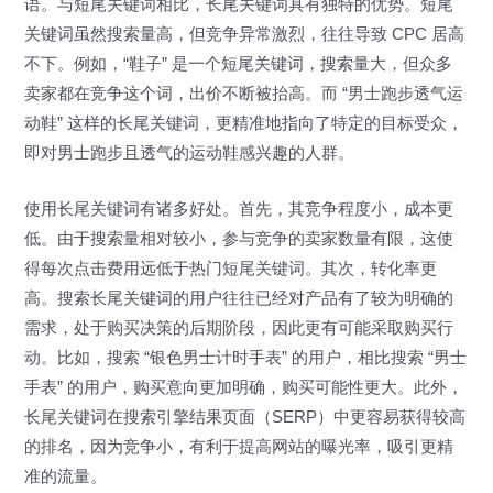
语。与短尾关键词相比，长尾关键词具有独特的优势。短尾
关键词虽然搜索量高，但竞争异常激烈，往往导致 CPC 居高
不下。例如，“鞋子” 是一个短尾关键词，搜索量大，但众多
卖家都在竞争这个词，出价不断被抬高。而 “男士跑步透气运
动鞋” 这样的长尾关键词，更精准地指向了特定的目标受众，
即对男士跑步且透气的运动鞋感兴趣的人群。
使用长尾关键词有诸多好处。首先，其竞争程度小，成本更
低。由于搜索量相对较小，参与竞争的卖家数量有限，这使
得每次点击费用远低于热门短尾关键词。其次，转化率更
高。搜索长尾关键词的用户往往已经对产品有了较为明确的
需求，处于购买决策的后期阶段，因此更有可能采取购买行
动。比如，搜索 “银色男士计时手表” 的用户，相比搜索 “男士
手表” 的用户，购买意向更加明确，购买可能性更大。此外，
长尾关键词在搜索引擎结果页面（SERP）中更容易获得较高
的排名，因为竞争小，有利于提高网站的曝光率，吸引更精
准的流量。