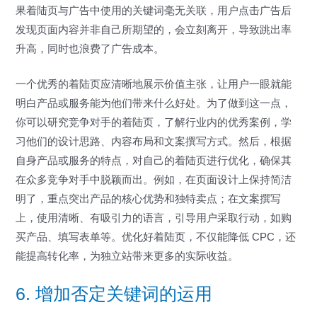
果着陆页与广告中使用的关键词毫无关联，用户点击广告后
发现页面内容并非自己所期望的，会立刻离开，导致跳出率
升高，同时也浪费了广告成本。
一个优秀的着陆页应清晰地展示价值主张，让用户一眼就能
明白产品或服务能为他们带来什么好处。为了做到这一点，
你可以研究竞争对手的着陆页，了解行业内的优秀案例，学
习他们的设计思路、内容布局和文案撰写方式。然后，根据
自身产品或服务的特点，对自己的着陆页进行优化，确保其
在众多竞争对手中脱颖而出。例如，在页面设计上保持简洁
明了，重点突出产品的核心优势和独特卖点；在文案撰写
上，使用清晰、有吸引力的语言，引导用户采取行动，如购
买产品、填写表单等。优化好着陆页，不仅能降低 CPC，还
能提高转化率，为独立站带来更多的实际收益。
6. 增加否定关键词的运用