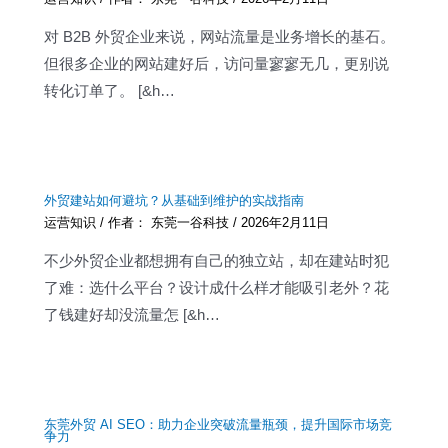
对 B2B 外贸企业来说，网站流量是业务增长的基石。
但很多企业的网站建好后，访问量寥寥无几，更别说
转化订单了。 [&h…
外贸建站如何避坑？从基础到维护的实战指南
运营知识
/ 作者：
东莞一谷科技
/
2026年2月11日
不少外贸企业都想拥有自己的独立站，却在建站时犯
了难：选什么平台？设计成什么样才能吸引老外？花
了钱建好却没流量怎 [&h…
东莞外贸 AI SEO：助力企业突破流量瓶颈，提升国际市场竞
争力