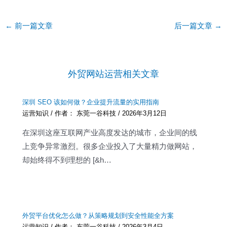
Post
←
前一篇文章
后一篇文章
→
navigation
外贸网站运营相关文章
深圳 SEO 该如何做？企业提升流量的实用指南
运营知识
/ 作者：
东莞一谷科技
/
2026年3月12日
在深圳这座互联网产业高度发达的城市，企业间的线
上竞争异常激烈。很多企业投入了大量精力做网站，
却始终得不到理想的 [&h…
外贸平台优化怎么做？从策略规划到安全性能全方案
运营知识
/ 作者：
东莞一谷科技
/
2026年3月4日