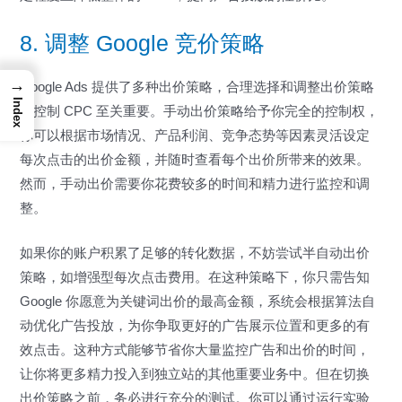
8. 调整 Google 竞价策略
→
Google Ads 提供了多种出价策略，合理选择和调整出价策略
Index
对控制 CPC 至关重要。手动出价策略给予你完全的控制权，
你可以根据市场情况、产品利润、竞争态势等因素灵活设定
每次点击的出价金额，并随时查看每个出价所带来的效果。
然而，手动出价需要你花费较多的时间和精力进行监控和调
整。
如果你的账户积累了足够的转化数据，不妨尝试半自动出价
策略，如增强型每次点击费用。在这种策略下，你只需告知
Google 你愿意为关键词出价的最高金额，系统会根据算法自
动优化广告投放，为你争取更好的广告展示位置和更多的有
效点击。这种方式能够节省你大量监控广告和出价的时间，
让你将更多精力投入到独立站的其他重要业务中。但在切换
出价策略之前，务必进行充分的测试。你可以通过运行实验