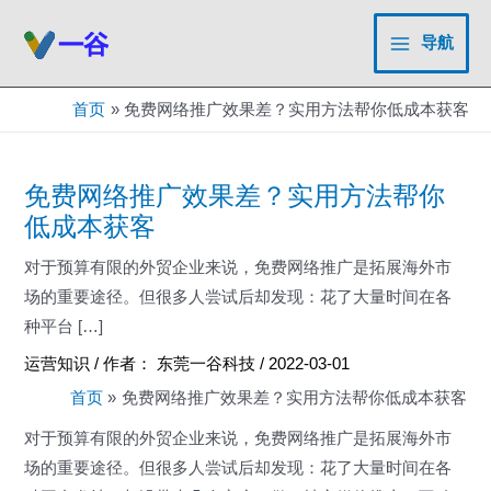
跳
至
导航
Main
内
容
Menu
首页
免费网络推广效果差？实用方法帮你低成本获客
免费网络推广效果差？实用方法帮你
低成本获客
对于预算有限的外贸企业来说，免费网络推广是拓展海外市
场的重要途径。但很多人尝试后却发现：花了大量时间在各
种平台 […]
运营知识
/ 作者：
东莞一谷科技
/
2022-03-01
首页
免费网络推广效果差？实用方法帮你低成本获客
对于预算有限的外贸企业来说，免费网络推广是拓展海外市
场的重要途径。但很多人尝试后却发现：花了大量时间在各