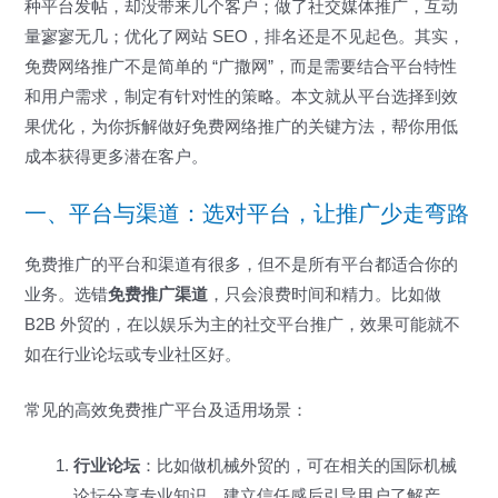
种平台发帖，却没带来几个客户；做了社交媒体推广，互动
量寥寥无几；优化了网站 SEO，排名还是不见起色。其实，
免费网络推广不是简单的 “广撒网”，而是需要结合平台特性
和用户需求，制定有针对性的策略。本文就从平台选择到效
果优化，为你拆解做好免费网络推广的关键方法，帮你用低
成本获得更多潜在客户。
一、平台与渠道：选对平台，让推广少走弯路
免费推广的平台和渠道有很多，但不是所有平台都适合你的
业务。选错
免费推广渠道
，只会浪费时间和精力。比如做
B2B 外贸的，在以娱乐为主的社交平台推广，效果可能就不
如在行业论坛或专业社区好。
常见的高效免费推广平台及适用场景：
行业论坛
：比如做机械外贸的，可在相关的国际机械
论坛分享专业知识，建立信任感后引导用户了解产