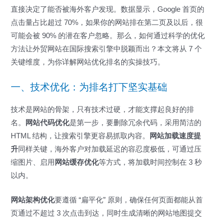
直接决定了能否被海外客户发现。数据显示，Google 首页的
点击量占比超过 70%，如果你的网站排在第二页及以后，很
可能会被 90% 的潜在客户忽略。那么，如何通过科学的优化
方法让外贸网站在国际搜索引擎中脱颖而出？本文将从 7 个
关键维度，为你详解网站优化排名的实操技巧。
一、技术优化：为排名打下坚实基础
技术是网站的骨架，只有技术过硬，才能支撑起良好的排
名。
网站代码优化
是第一步，要删除冗余代码，采用简洁的
HTML 结构，让搜索引擎更容易抓取内容。
网站加载速度提
升
同样关键，海外客户对加载延迟的容忍度极低，可通过压
缩图片、启用
网站缓存优化
等方式，将加载时间控制在 3 秒
以内。
网站架构优化
要遵循 “扁平化” 原则，确保任何页面都能从首
页通过不超过 3 次点击到达，同时生成清晰的网站地图提交