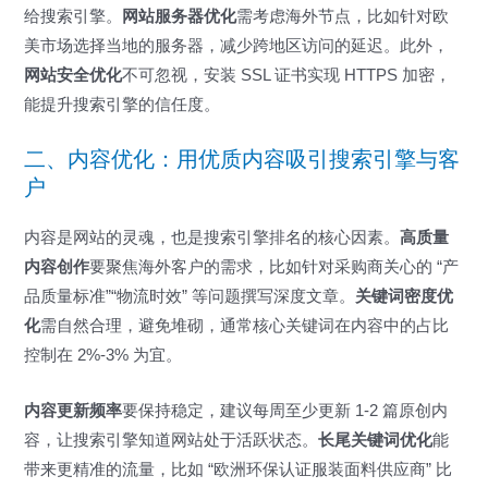
给搜索引擎。
网站服务器优化
需考虑海外节点，比如针对欧
美市场选择当地的服务器，减少跨地区访问的延迟。此外，
网站安全优化
不可忽视，安装 SSL 证书实现 HTTPS 加密，
能提升搜索引擎的信任度。
二、内容优化：用优质内容吸引搜索引擎与客
户
内容是网站的灵魂，也是搜索引擎排名的核心因素。
高质量
内容创作
要聚焦海外客户的需求，比如针对采购商关心的 “产
品质量标准”“物流时效” 等问题撰写深度文章。
关键词密度优
化
需自然合理，避免堆砌，通常核心关键词在内容中的占比
控制在 2%-3% 为宜。
内容更新频率
要保持稳定，建议每周至少更新 1-2 篇原创内
容，让搜索引擎知道网站处于活跃状态。
长尾关键词优化
能
带来更精准的流量，比如 “欧洲环保认证服装面料供应商” 比