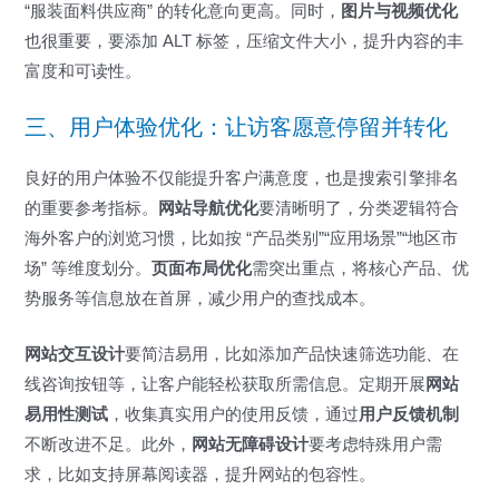
“服装面料供应商” 的转化意向更高。同时，
图片与视频优化
也很重要，要添加 ALT 标签，压缩文件大小，提升内容的丰
富度和可读性。
三、用户体验优化：让访客愿意停留并转化
良好的用户体验不仅能提升客户满意度，也是搜索引擎排名
的重要参考指标。
网站导航优化
要清晰明了，分类逻辑符合
海外客户的浏览习惯，比如按 “产品类别”“应用场景”“地区市
场” 等维度划分。
页面布局优化
需突出重点，将核心产品、优
势服务等信息放在首屏，减少用户的查找成本。
网站交互设计
要简洁易用，比如添加产品快速筛选功能、在
线咨询按钮等，让客户能轻松获取所需信息。定期开展
网站
易用性测试
，收集真实用户的使用反馈，通过
用户反馈机制
不断改进不足。此外，
网站无障碍设计
要考虑特殊用户需
求，比如支持屏幕阅读器，提升网站的包容性。