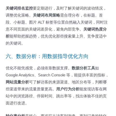
关键词排名监控
要定期进行，及时了解关键词的波动情况，
调整优化策略。
关键词布局策略
需合理分布，在标题、首
段、小标题、图片 ALT 标签等位置自然融入关键词，同时注
意不同页面的关键词差异化，避免内部竞争。
关键词热度分
析
能帮助把握趋势，优先优化那些搜索量上升、竞争度适中
的关键词。
六、数据分析：用数据指导优化方向
优化不能凭感觉，必须依靠数据支撑。
数据分析工具
如
Google Analytics、Search Console 等，能提供丰富的指标，
网站流量分析
可了解访客的来源渠道、地区分布等，判断哪
些渠道带来的流量质量更高。
用户行为分析
能发现访客在网
站中的浏览路径、停留时间、跳出率等，找出体验不佳的页
面进行改进。