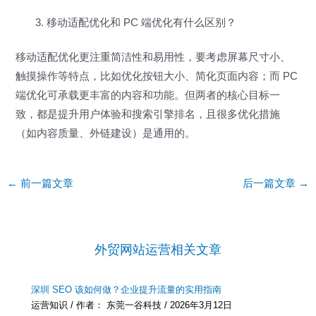
移动适配优化和 PC 端优化有什么区别？
移动适配优化更注重简洁性和易用性，要考虑屏幕尺寸小、
触摸操作等特点，比如优化按钮大小、简化页面内容；而 PC
端优化可承载更丰富的内容和功能。但两者的核心目标一
致，都是提升用户体验和搜索引擎排名，且很多优化措施
（如内容质量、外链建设）是通用的。
Post
←
前一篇文章
后一篇文章
→
navigation
外贸网站运营相关文章
深圳 SEO 该如何做？企业提升流量的实用指南
运营知识
/ 作者：
东莞一谷科技
/
2026年3月12日