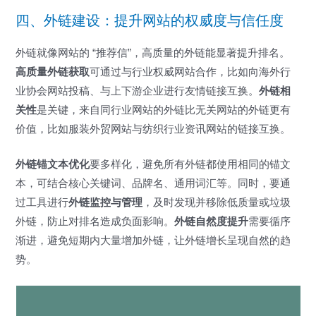
四、外链建设：提升网站的权威度与信任度
外链就像网站的 “推荐信”，高质量的外链能显著提升排名。
高质量外链获取
可通过与行业权威网站合作，比如向海外行
业协会网站投稿、与上下游企业进行友情链接互换。
外链相
关性
是关键，来自同行业网站的外链比无关网站的外链更有
价值，比如服装外贸网站与纺织行业资讯网站的链接互换。
外链锚文本优化
要多样化，避免所有外链都使用相同的锚文
本，可结合核心关键词、品牌名、通用词汇等。同时，要通
过工具进行
外链监控与管理
，及时发现并移除低质量或垃圾
外链，防止对排名造成负面影响。
外链自然度提升
需要循序
渐进，避免短期内大量增加外链，让外链增长呈现自然的趋
势。