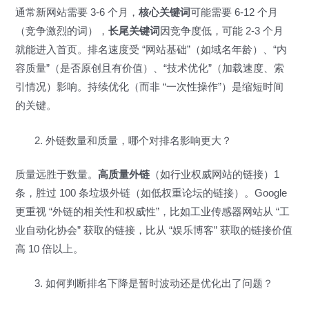
通常新网站需要 3-6 个月，
核心关键词
可能需要 6-12 个月
（竞争激烈的词），
长尾关键词
因竞争度低，可能 2-3 个月
就能进入首页。排名速度受 “网站基础”（如域名年龄）、“内
容质量”（是否原创且有价值）、“技术优化”（加载速度、索
引情况）影响。持续优化（而非 “一次性操作”）是缩短时间
的关键。
外链数量和质量，哪个对排名影响更大？
质量远胜于数量。
高质量外链
（如行业权威网站的链接）1
条，胜过 100 条垃圾外链（如低权重论坛的链接）。Google
更重视 “外链的相关性和权威性”，比如工业传感器网站从 “工
业自动化协会” 获取的链接，比从 “娱乐博客” 获取的链接价值
高 10 倍以上。
如何判断排名下降是暂时波动还是优化出了问题？