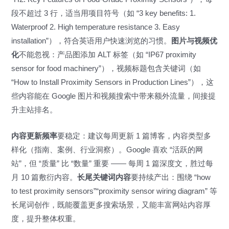
段不超过 3 行，适当用项目符号（如 “3 key benefits: 1.
Waterproof 2. High temperature resistance 3. Easy
installation”），符合英语用户快速浏览的习惯。
图片与视频优
化
不能忽视：产品图添加 ALT 标签（如 “IP67 proximity
sensor for food machinery”），视频标题包含关键词（如
“How to Install Proximity Sensors in Production Lines”），这
些内容能在 Google 图片和视频搜索中带来额外流量，间接提
升主站排名。
内容更新频率
要稳定：建议每周更新 1 篇博客，内容类型多
样化（指南、案例、行业洞察）。Google 喜欢 “活跃的网
站”，但 “质量” 比 “数量” 重要 —— 每周 1 篇深度文，胜过每
月 10 篇敷衍内容。
长尾关键词内容
要持续产出：围绕 “how
to test proximity sensors”“proximity sensor wiring diagram” 等
长尾词创作，既能覆盖更多搜索场景，又能丰富网站内容厚
度，提升整体权重。