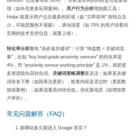
sensors” 点击量增长 50%），分析这些词的内容是否需要加
强（如补充更多应用案例）。
用户行为分析
用热图工具：
Hotjar 能显示用户点击最多的区域（如 “立即咨询” 按钮点击
少，可能是颜色不显眼），滚动深度（如 70% 的用户没看到
页脚的技术支持信息，就要上移）。
转化率分析
聚焦 “高价值关键词”：计算 “询盘数 ÷ 关键词流
量”，比如 “buy food-grade proximity sensors” 的转化率是
4%，而 “proximity sensor working principle” 是 1%，就把更
多资源投向高转化词。
关键词策略调整
要灵活：如果某关键
词排名下降（如因算法更新），检查内容是否过时（更新数
据或案例）；如果流量高但转化低，优化落地页（如增加客
户评价）。
常见问题解答（FAQ）
新网站多久能进入 Google 首页？