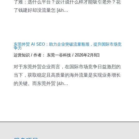
了难：选什么平台？设计成什么样才能吸引老外？花
了钱建好却没流量怎 [&h…
东莞外贸 AI SEO：助力企业突破流量瓶颈，提升国际市场竞
争力
运营知识
/ 作者：
东莞一谷科技
/
2026年2月8日
对于东莞外贸企业而言，在国际市场竞争日益激烈的
当下，获取稳定且高质量的海外流量是实现业务增长
的关键。而东莞外贸 [&h…