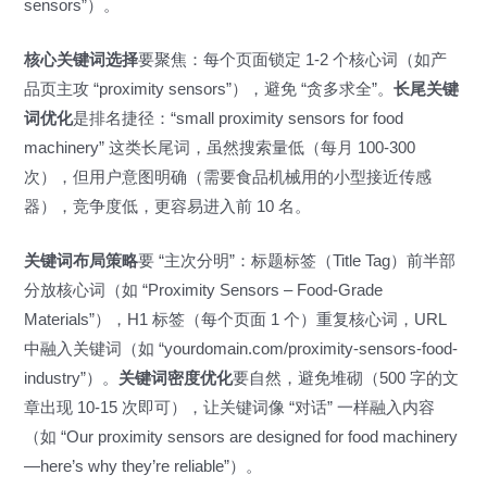
sensors”）。
核心关键词选择
要聚焦：每个页面锁定 1-2 个核心词（如产
品页主攻 “proximity sensors”），避免 “贪多求全”。
长尾关键
词优化
是排名捷径：“small proximity sensors for food
machinery” 这类长尾词，虽然搜索量低（每月 100-300
次），但用户意图明确（需要食品机械用的小型接近传感
器），竞争度低，更容易进入前 10 名。
关键词布局策略
要 “主次分明”：标题标签（Title Tag）前半部
分放核心词（如 “Proximity Sensors – Food-Grade
Materials”），H1 标签（每个页面 1 个）重复核心词，URL
中融入关键词（如 “yourdomain.com/proximity-sensors-food-
industry”）。
关键词密度优化
要自然，避免堆砌（500 字的文
章出现 10-15 次即可），让关键词像 “对话” 一样融入内容
（如 “Our proximity sensors are designed for food machinery
—here’s why they’re reliable”）。