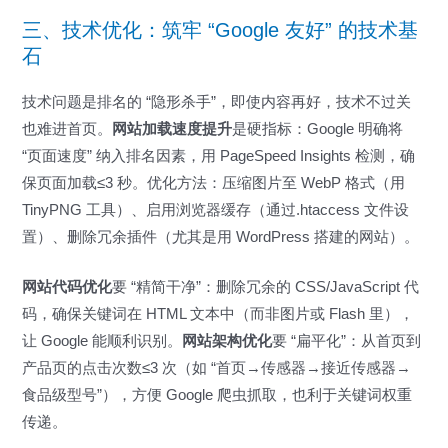
三、技术优化：筑牢 “Google 友好” 的技术基
石
技术问题是排名的 “隐形杀手”，即使内容再好，技术不过关
也难进首页。
网站加载速度提升
是硬指标：Google 明确将
“页面速度” 纳入排名因素，用 PageSpeed Insights 检测，确
保页面加载≤3 秒。优化方法：压缩图片至 WebP 格式（用
TinyPNG 工具）、启用浏览器缓存（通过.htaccess 文件设
置）、删除冗余插件（尤其是用 WordPress 搭建的网站）。
网站代码优化
要 “精简干净”：删除冗余的 CSS/JavaScript 代
码，确保关键词在 HTML 文本中（而非图片或 Flash 里），
让 Google 能顺利识别。
网站架构优化
要 “扁平化”：从首页到
产品页的点击次数≤3 次（如 “首页→传感器→接近传感器→
食品级型号”），方便 Google 爬虫抓取，也利于关键词权重
传递。