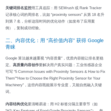
关键词排名监控
用工具追踪：用 SEMrush 或 Rank Tracker
记录核心词的周排名，比如 “proximity sensors” 从第 18 名升
到第 7 名，分析这段时间的优化动作（如发布了应用案
例），复制成功经验。
二、内容优化：用 “高价值内容” 获得 Google
青睐
Google 算法越来越重视 “内容质量”，优质内容能让排名更稳
定。
高质量内容创作
要解决用户真实问题：工业传感器企业
可写 “5 Common Issues with Proximity Sensors & How to Fix
Them”“How to Choose the Right Proximity Sensor for Your
Machinery”，这些内容既能展示专业度，又能自然融入关键
词。
内容结构优化
要清晰易读：用 H2 标签分隔主要章节（如
“H2: Key Features of Food-Grade Proximity Sensors”），每