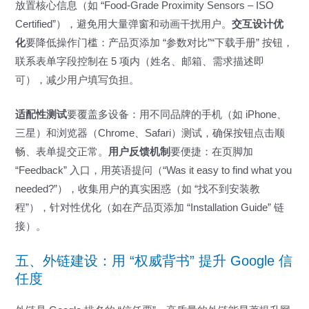
放置核心信息（如 “Food-Grade Proximity Sensors – ISO
Certified”），避免用大量弹窗和动画干扰用户。
交互设计优
化
要降低操作门槛：产品页添加 “参数对比”“下载手册” 按钮，
联系表单字段控制在 5 项内（姓名、邮箱、需求描述即
可），减少用户填写负担。
适配性测试
要覆盖多设备：用不同品牌的手机（如 iPhone、
三星）和浏览器（Chrome、Safari）测试，确保按钮点击顺
畅、表单提交正常。
用户反馈机制
要便捷：在页脚加
“Feedback” 入口，用英语提问（“Was it easy to find what you
needed?”），收集用户的真实困惑（如 “找不到安装教
程”），针对性优化（如在产品页添加 “Installation Guide” 链
接）。
五、外链建设：用 “权威背书” 提升 Google 信
任度