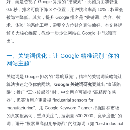
好，而是忽视了 Google 算法的 “潜规则”：比如页面加载慢
0.5 秒，排名可能下降 3 个位置；用户跳出率高 10%，权重会
被隐性降低。其实，提升 Google 排名是 “关键词、内容、技
术、体验” 的系统工程，需要全方位贴合算法偏好。本文将拆
解 6 大核心维度，教你一步步让网站在 Google 中 “脱颖而
出”。
一、关键词优化：让 Google 精准识别 “你的
网站主题”
关键词是 Google 排名的 “导航系统”，精准的关键词策略能让
算法快速定位你的网站。
Google 关键词研究
要跳出 “直译陷
阱”：推广 “工业传感器” 时，中文用户可能搜 “高精度传感
器”，但英语用户更常搜 “industrial sensors for
manufacturing”。用 Google Keyword Planner 挖掘目标市场
的真实搜索词，重点关注 “月搜索量 500-2000、竞争度低” 的
词，避开 “搜索量高但竞争激烈” 的红海词（如 “best industrial