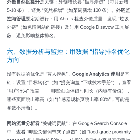
外链自然度提升
是关键：外链增长要 “循序渐进”（每月新增
5-10 条），避免 “突然暴增”（如某周新增 100 条）。
外链监
控与管理
要定期进行：用 Ahrefs 检查外链质量，发现 “垃圾
外链”（如色情网站的链接）及时用 Google Disavow 工具屏
蔽，避免影响整体排名。
六、数据分析与监控：用数据 “指导排名优化
方向”
没有数据的优化是 “盲人摸象”，
Google Analytics 使用
是基
础：设置 “目标转化”（如 “提交询盘”“下载技术手册”），查看
“用户行为” 报告 —— 哪些页面停留时间长（内容有价值），
哪些页面跳出率高（如 “传感器规格页跳出率 80%”，可能是
参数不清晰）。
网站流量分析
看 “关键词贡献”：在 Google Search Console
中，查看 “哪些关键词带来了点击”（如 “food-grade proximity