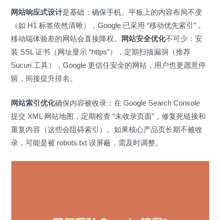
网站响应式设计
是基础：确保手机、平板上的内容布局不变
（如 H1 标签依然清晰），Google 已采用 “移动优先索引”，
移动端体验差的网站会直接降权。
网站安全优化
不可少：安
装 SSL 证书（网址显示 “https”），定期扫描漏洞（推荐
Sucuri 工具），Google 更信任安全的网站，用户也更愿意停
留，间接提升排名。
网站索引优化
确保内容被收录：在 Google Search Console
提交 XML 网站地图，定期检查 “未收录页面”，修复死链接和
重复内容（这些会阻碍索引）。如果核心产品页长期不被收
录，可能是被 robots.txt 误屏蔽，需及时调整。