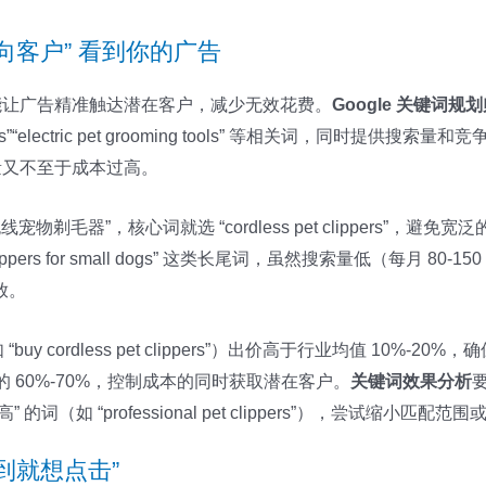
向客户” 看到你的广告
选对词能让广告精准触达潜在客户，减少无效花费。
Google 关键词规
ing tools”“electric pet grooming tools” 等相关词，同时
，既有流量又不至于成本过高。
器”，核心词就选 “cordless pet clippers”，避免宽泛的 “p
pet clippers for small dogs” 这类长尾词，虽然搜索量低（
放。
 “buy cordless pet clippers”）出价高于行业均值 10%-20%，确保
）出价设为均值的 60%-70%，控制成本的同时获取潜在客户。
关键词效果分析
但成本高” 的词（如 “professional pet clippers”），尝试缩小匹
到就想点击”