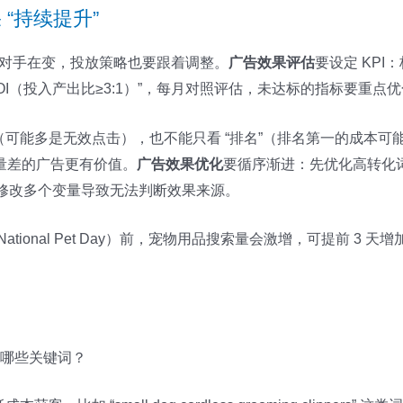
“持续提升”
和竞争对手在变，投放策略也要跟着调整。
广告效果评估
要设定 KPI
ROI（投入产出比≥3:1）”，每月对照评估，未达标的指标要重点
（可能多是无效点击），也不能只看 “排名”（排名第一的成本可能
量差的广告更有价值。
广告效果优化
要循序渐进：先优化高转化
时修改多个变量导致无法判断效果来源。
tional Pet Day）前，宠物用品搜索量会激增，可提前 3 
投哪些关键词？