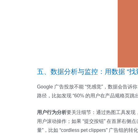
五、数据分析与监控：用数据 “找
Google 广告投放不能 “凭感觉”，数据会告诉
路径，比如发现 “60% 的用户在产品规格页跳
用户行为分析
要关注细节：通过热图工具发现，用
用户滚动操作；如果 “提交按钮” 在首屏右
量”，比如 “cordless pet clippers” 广告