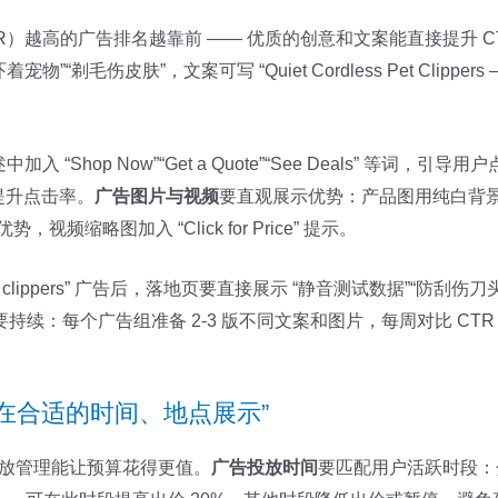
CTR）越高的广告排名越靠前 —— 优质的创意和文案能直接提升 
”，文案可写 “Quiet Cordless Pet Clippers – No More S
hop Now”“Get a Quote”“See Deals” 等词，引导用户点击。比如
能提升点击率。
广告图片与视频
要直观展示优势：产品图用纯白背景，
频缩略图加入 “Click for Price” 提示。
et clippers” 广告后，落地页要直接展示 “静音测试数据”“防刮
要持续：每个广告组准备 2-3 版不同文案和图片，每周对比 C
在合适的时间、地点展示”
的投放管理能让预算花得更值。
广告投放时间
要匹配用户活跃时段：分析数据