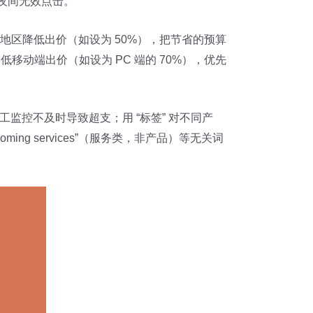
免夜间无效点击。
地区降低出价（如设为 50%），把节省的预算
降低移动端出价（如设为 PC 端的 70%），优先
人工监控不及时导致超支；用 “标签” 对不同产
oming services”（服务类，非产品）等无关词