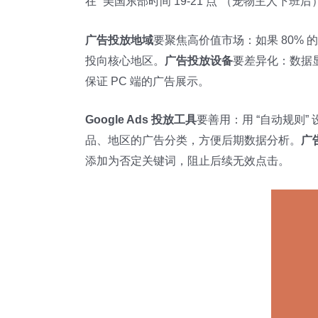
在 “美国东部时间 19-21 点”（宠物主人
广告投放地域
要聚焦高价值市场：如果 80%
投向核心地区。
广告投放设备
要差异化：数据显示
保证 PC 端的广告展示。
Google Ads 投放工具
要善用：用 “自动规则”
品、地区的广告分类，方便后期数据分析。
广
添加为否定关键词，阻止后续无效点击。