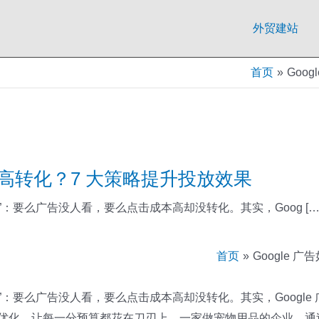
外贸建站
首页
Goo
投入高转化？7 大策略提升投放效果
两难”：要么广告没人看，要么点击成本高却没转化。其实，Goog […
首页
Google
两难”：要么广告没人看，要么点击成本高却没转化。其实，Google 
优化，让每一分预算都花在刀刃上。一家做宠物用品的企业，通