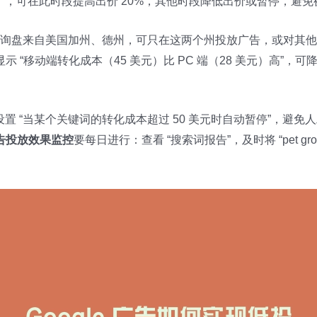
下班后），可在此时段提高出价 20%，其他时段降低出价或暂停，避
 的询盘来自美国加州、德州，可只在这两个州投放广告，或对其他
 “移动端转化成本（45 美元）比 PC 端（28 美元）高”，可
 设置 “当某个关键词的转化成本超过 50 美元时自动暂停”，避免
告投放效果监控
要每日进行：查看 “搜索词报告”，及时将 “pet gro