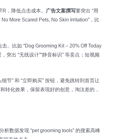
CTR，降低点击成本。
广告文案撰写
要突出 “用
cared Pets, No Skin Irritation”，比
 “Dog Grooming Kit – 20% Off Today
突出 “无线设计”“静音标识” 等卖点；短视频
伤刀头细节” 和 “立即购买” 按钮，避免跳转到首页让
TR 和转化效果，保留表现好的创意，淘汰差的，
发现 “pet grooming tools” 的搜索高峰