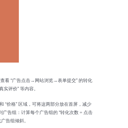
查看 “广告点击→网站浏览→表单提交” 的转化
真实评价” 等内容。
和 “价格” 区域，可将这两部分放在首屏，减少
到广告组：计算每个广告组的 “转化次数 ÷ 点击
向高转化广告组倾斜。