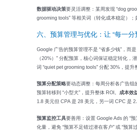
数据驱动决策
要灵活调整：某周发现 “dog gr
grooming tools” 等相关词（转化成
六、预算管理与优化：让 “每一分
Google 广告的预算管理不是 “省多少钱”，而
（20%）” 分配预算，核心词保证稳定转化，潜力词扩
词 “quiet pet grooming tools” 分配 30%
预算分配策略
要动态调整：每周分析各广告组的 “转
预算转移到 “小型犬”，提升整体 ROI。
成本效
1.8 美元但 CPA 是 28 美元，另一词 CPC 是
预算监控工具
要善用：设置 Google Ads
化量，避免 “预算不足错过潜在客户” 或 “预算