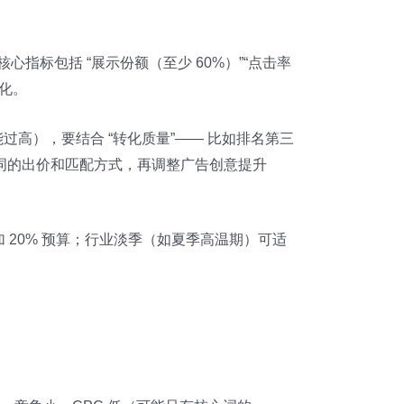
：核心指标包括 “展示份额（至少 60%）”“点击率
优化。
过高），要结合 “转化质量”—— 比如排名第三
词的出价和匹配方式，再调整广告创意提升
天增加 20% 预算；行业淡季（如夏季高温期）可适