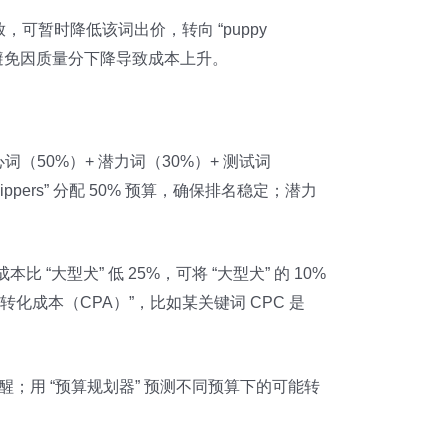
投放，可暂时降低该词出价，转向 “puppy
意，避免因质量分下降导致成本上升。
词（50%）+ 潜力词（30%）+ 测试词
ppers” 分配 50% 预算，确保排名稳定；潜力
“大型犬” 低 25%，可将 “大型犬” 的 10%
转化成本（CPA）”，比如某关键词 CPC 是
动提醒；用 “预算规划器” 预测不同预算下的可能转