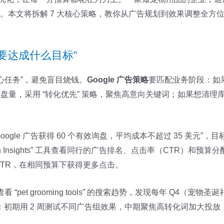
%。本文将拆解 7 大核心策略，教你从广告规划到效果调整全方位做
要达成什么目标”
核心任务”，避免盲目烧钱。
Google 广告策略
要匹配业务阶段：如果
量，采用 “转化优先” 策略，聚焦高意向关键词；如果想清理库存，
oogle 广告获得 60 个有效询盘，平均成本不超过 35 美元
ction Insights” 工具查看同行的广告排名、点击率（CTR）和预
 CTR，在相同预算下获得更多点击。
s 查看 “pet grooming tools” 的搜索趋势，发现每年 Q4（
：初期用 2 周测试不同广告组效果，中期聚焦高转化词加大投