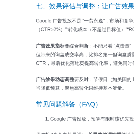
七、效果评估与调整：让广告效果 
Google 广告投放不是 “一劳永逸”，市场
（CTR≥2%）”“转化成本（不超过目标值）”“
广告效果指标
要综合判断：不能只看 “点击量”
但带来的询盘成交率高，比排名第一但询盘质
CTR，最后优化落地页提高转化率，避免同
广告效果动态调整
要及时：节假日（如美国的 Na
当降低预算，聚焦高转化词维持基本流量。
常见问题解答（FAQ）
Google 广告投放，预算有限时该优先