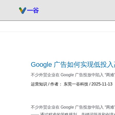
跳
至
内
容
Google 广告如何实现低
不少外贸企业在 Google 广告投放中陷入 “
运营知识
/ 作者：
东莞一谷科技
/
2025-11-13
不少外贸企业在 Google 广告投放中陷入 “
—— 通过精准的策略规划、关键词筛选和创意