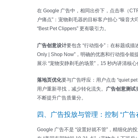
在 Google 广告中，相同出价下，点击率（
户痛点”：宠物剃毛器的目标客户担心 “噪音大吓着宠物”“剃毛伤皮肤
“Best Pet Clippers” 更有吸引力。
广告创意设计
要包含 “行动指令”：在标题或描述中加入 “S
Only | Shop Now”，明确的优惠和行动指令
展示 “宠物安静剃毛的场景”，15 秒内讲清核心优势，视
落地页优化
要与广告呼应：用户点击 “quiet p
用户重新寻找，减少转化流失。
广告创意测试
不断提升广告质量分。
四、广告投放与管理：控制 “广告
Google 广告不是 “设置好就不管”，精细化