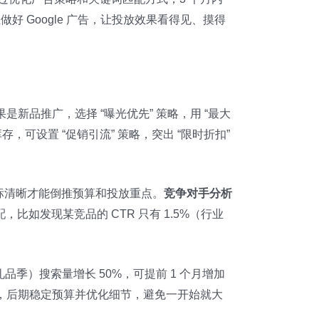
好 Google 广告，让投放效果看得见、摸得
是新品推广，选择 “曝光优先” 策略，用 “最大
可设置 “促销引流” 策略，突出 “限时折扣”
”，目标清晰才能倒推预算和投放重点。
竞争对手分析
算分配，比如发现某竞品的 CTR 只有 1.5%（行业
宠物圣诞礼品季）搜索量增长 50%，可提前 1 个月增加
放，后期稳定预算并优化细节，避免一开始就大