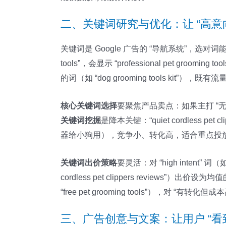
二、关键词研究与优化：让 “高意
关键词是 Google 广告的 “导航系统”，
tools”，会显示 “professional pet groom
的词（如 “dog grooming tools kit”）
核心关键词选择
要聚焦产品卖点：如果主打 “无线宠物剃毛
关键词挖掘
是降本关键：“quiet cordless 
器给小狗用），竞争小、转化高，适合重点投
关键词出价策略
要灵活：对 “high intent” 词（如
cordless pet clippers reviews”
“free pet grooming tools”），对 “有转化
三、广告创意与文案：让用户 “看