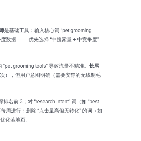
划师
是基础工具：输入核心词 “pet grooming
提供搜索量和竞争度数据 —— 优先选择 “中搜索量 + 中竞争度”
et grooming tools” 导致流量不精准。
长尾
每月 80-150 次），但用户意图明确（需要安静的无线剃毛
排名前 3；对 “research intent” 词（如 “best
要每周进行：删除 “点击量高但无转化” 的词（如
配范围或优化落地页。