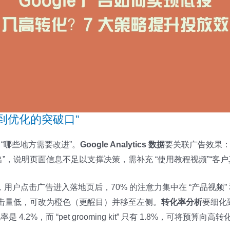
到优化的突破口”
你 “哪些地方需要改进”。
Google Analytics 数据
要关联广告效果：
出”，说明页面信息不足以支撑决策，需补充 “使用教程视频”“客户
户点击广告进入落地页后，70% 的注意力集中在 “产品视频” 
侧点击量低，可改为橙色（更醒目）并移至左侧。
转化率分析
要细化
组的转化率是 4.2%，而 “pet grooming kit” 只有 1.8%，可将预算