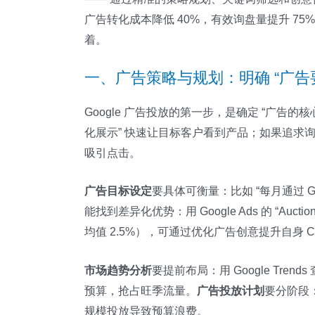
广告转化成本降低 40%，有效询盘量提升 75
着。
一、广告策略与规划：明确 “广告
Google 广告投放的第一步，是确定 “广告的
化展示” 快速让目标客户看到产品；如果追求询盘
吸引点击。
广告目标设定
要具体可衡量：比如 “每月通过 G
能找到差异化优势：用 Google Ads 的 “Au
均值 2.5%），可通过优化广告创意提升自身
市场趋势分析
要提前布局：用 Google Trend
预算，抢占旺季流量。
广告投放计划
要分阶段
规模投放导致预算浪费。