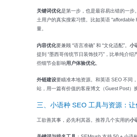
关键词优化
是第一步，也是最容易出错的一步
土用户的真实搜索习惯。比如英语 “affordabl
量。
内容优化
要兼顾 “语言准确” 和 “文化适配”。
小
提到 “墨西哥传统节日装饰技巧”，比单纯介
些细节会影响
用户体验优化
。
外链建设
要瞄准本地资源。和英语 SEO 不同
站，用一篇有价值的客座博文（Guest Post
三、小语种 SEO 工具与资源：
工欲善其事，必先利其器。推荐几个实用的
小
关键词与排名工具
：SEMrush 支持 50 