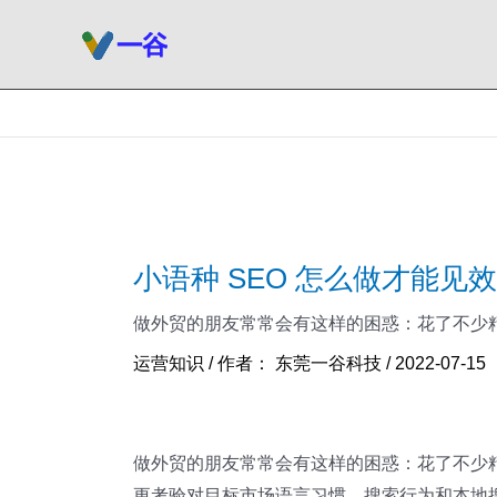
跳
至
内
容
小语种 SEO 怎么做才能
做外贸的朋友常常会有这样的困惑：花了不少精
运营知识
/ 作者：
东莞一谷科技
/
2022-07-15
做外贸的朋友常常会有这样的困惑：花了不少精
更考验对目标市场语言习惯、搜索行为和本地