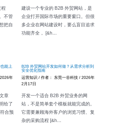
过程
建设一个专业的 B2B 外贸网站，是
。不管
企业打开国际市场的重要窗口。但很
想把自
多企业在网站建设时，要么盲目追求
功能齐全， [&h…
手也能上
B2B 外贸网站开发如何做？从需求分析到
安全优化指南
2026年
运营知识
/ 作者：
东莞一谷科技
/
2026年
2月17日
 文章
开发一个适合 B2B 外贸业务的网
明给了
站，不是简单套个模板就能完成的。
不符合预
它需要兼顾海外客户的浏览习惯、复
杂的采购流程 [&h…