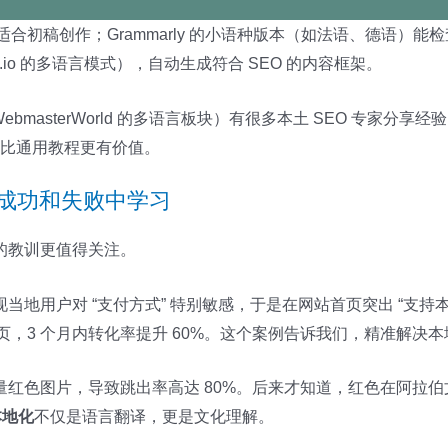
，适合初稿创作；Grammarly 的小语种版本（如法语、德语
se.io 的多语言模式），自动生成符合 SEO 的内容框架。
WebmasterWorld 的多语言板块）有很多本土 SEO 专家分享经
信息比通用教程更有价值。
从成功和失败中学习
的教训更值得关注。
地用户对 “支付方式” 特别敏感，于是在网站首页突出 “支持
做到首页，3 个月内转化率提升 60%。这个案例告诉我们，精准解
量红色图片，导致跳出率高达 80%。后来才知道，红色在阿拉
本地化
不仅是语言翻译，更是文化理解。