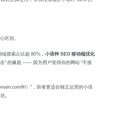
核心区别。
端搜索占比超 80%，
小语种 SEO 移动端优化
 的尴尬 —— 因为用户觉得你的网站 “不接
omain.com/fr/）”，前者更适合独立运营的小语
优化。