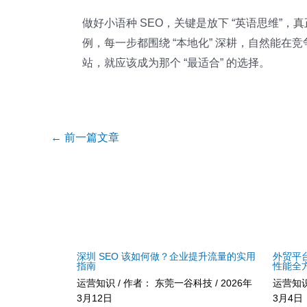
做好小语种 SEO，关键是放下 “英语思维
例，每一步都围绕 “本地化” 深耕，自然能在
站，就应该成为那个 “最适合” 的选择。
Post
←
前一篇文章
navigation
深圳 SEO 该如何做？企业提升流量的实用
外贸平
指南
性能全
运营知识
/ 作者：
东莞一谷科技
/
2026年
运营知
3月12日
3月4日