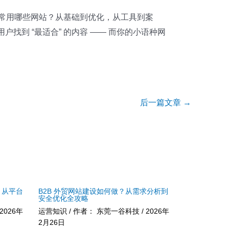
？常用哪些网站？从基础到优化，从工具到案
找到 “最适合” 的内容 —— 而你的小语种网
后一篇文章
→
？从平台
B2B 外贸网站建设如何做？从需求分析到
安全优化全攻略
2026年
运营知识
/ 作者：
东莞一谷科技
/
2026年
2月26日