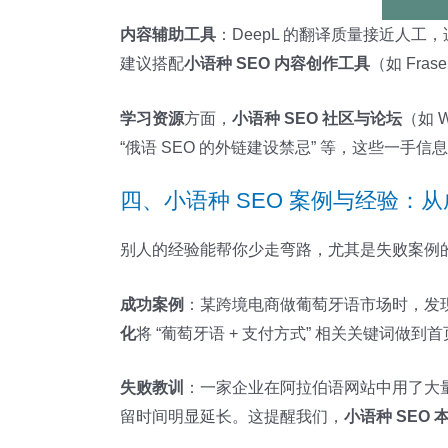
内容辅助工具
：DeepL 的翻译质量接近人工
建议搭配
小语种 SEO 内容创作工具
（如 Fra
学习资源
方面，
小语种 SEO 社区与论坛
（如 
“俄语 SEO 的外链建设禁忌” 等，这些一手
四、小语种 SEO 案例与经验：
别人的经验能帮你少走弯路，尤其是失败案例
成功案例
：某跨境电商做葡萄牙语市场时，发现当
化
将 “葡萄牙语 + 支付方式” 相关关键词
失败教训
：一家企业在阿拉伯语网站中用了大
留时间明显延长。这提醒我们，
小语种 SEO 