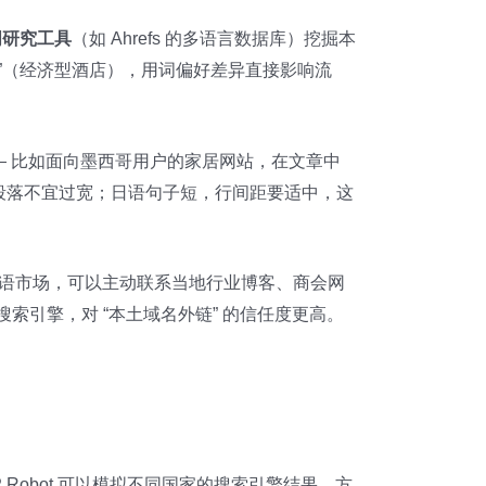
词研究工具
（如 Ahrefs 的多语言数据库）挖掘本
nomici”（经济型酒店），用词偏好差异直接影响流
— 比如面向墨西哥用户的家居网站，在文章中
，段落不宜过宽；日语句子短，行间距要适中，这
班牙语市场，可以主动联系当地行业博客、商会网
地搜索引擎，对 “本土域名外链” 的信任度更高。
P Robot 可以模拟不同国家的搜索引擎结果，方