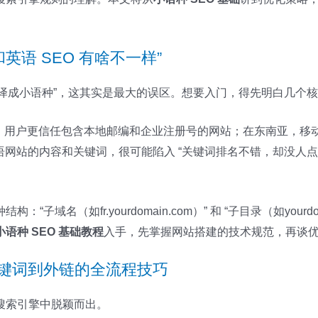
和英语 SEO 有啥不一样”
词翻译成小语种”，这其实是最大的误区。想要入门，得先明白几个
，用户更信任包含本地邮编和企业注册号的网站；在东南亚，移动
语网站的内容和关键词，很可能陷入 “关键词排名不错，却没人点击”
子域名（如fr.yourdomain.com）” 和 “子目录（如yourd
小语种 SEO 基础教程
入手，先掌握网站搭建的技术规范，再谈
关键词到外链的全流程技巧
搜索引擎中脱颖而出。