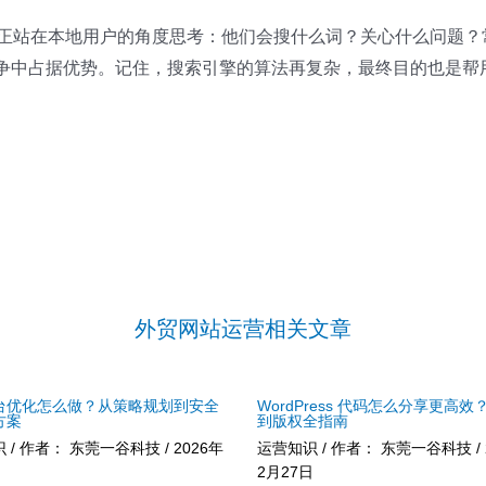
”，真正站在本地用户的角度思考：他们会搜什么词？关心什么问题
竞争中占据优势。记住，搜索引擎的算法再复杂，最终目的也是帮用户
外贸网站运营相关文章
台优化怎么做？从策略规划到安全
WordPress 代码怎么分享更高效
方案
到版权全指南
识
/ 作者：
东莞一谷科技
/
2026年
运营知识
/ 作者：
东莞一谷科技
/
2月27日