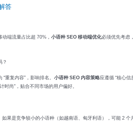
题解答
？
动端流量占比超 70%，
小语种 SEO 移动端优化
必须优先考虑
。
吗？
 “重复内容”，影响排名。
小语种 SEO 内容策略
应遵循 “核心
“设计时尚”，贴合不同市场的用户偏好。
程度。如果是竞争较小的小语种（如越南语、匈牙利语），可能 2 
。