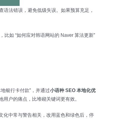
）能检查语法错误，避免低级失误。如果预算充足，
验，比如 “如何应对韩语网站的 Naver 算法更新”
本地银行卡付款”，并通过
小语种 SEO 本地化优
决本地用户的痛点，比堆砌关键词更有效。
伯文化中常与警告相关，改用蓝色和绿色后，停