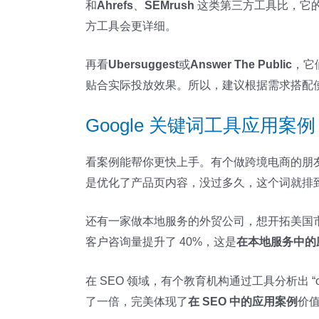
和
Ahrefs
、
SEMrush
这类第三方工具比，它
方工具会更详细。
再看
Ubersuggest
或
Answer The Public
，它
贴合实际投放效果。所以，建议根据需求搭配使用
Google 关键词工具应用
看案例能帮你更快上手。有个做跨境电商的朋友，卖户外用品
是优化了产品页内容，没过多久，这个词就排到了 
还有一家做本地服务的外贸公司，想开拓美国
客户咨询量提升了 40%，这是
在本地服务中的
在 SEO 领域，有个教育机构通过工具分析出 “onli
了一倍，完美体现了
在 SEO 中的应用案例
价