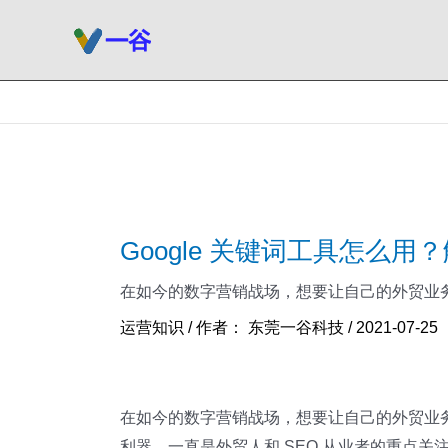
跳
至
内
容
Google 关键词工具怎么
在如今的数字营销战场，想要让自己的外贸业务或网站
运营知识
/ 作者：
东莞一谷科技
/
2021-07-25
在如今的数字营销战场，想要让自己的外贸业务或网
利器，一直是外贸人和 SEO 从业者的重点