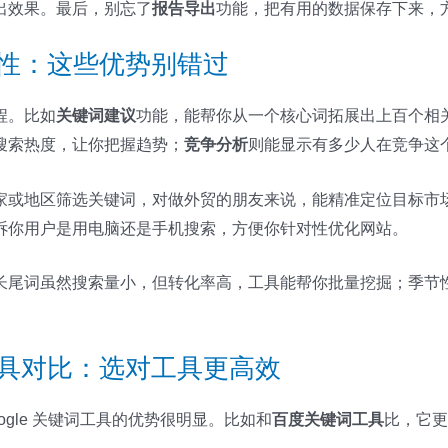
出效果。最后，别忘了
报告导出
功能，把有用的数据保存下来，
与特性：这些优势别错过
程。比如
关键词建议
功能，能帮你从一个核心词拓展出上百个相关词，省
搜索热度，让你把握趋势；
竞争分析
则能显示有多少人在竞争这
家或地区筛选关键词，对做外贸的朋友来说，能精准定位目标市
诉你用户是用电脑还是手机搜索，方便你针对性优化网站。
长尾词虽然搜索量小，但转化率高，工具能帮你批量挖掘；季节
他工具对比：选对工具更高效
gle 关键词工具的优势很明显。比如和
百度关键词工具
比，它更