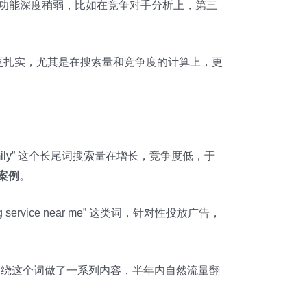
势是功能深度稍弱，比如在竞争对手分析上，第三
更扎实，尤其是在搜索量和竞争度的计算上，更
 family” 这个长尾词搜索量在增长，竞争度低，于
案例
。
ng service near me” 这类词，针对性投放广告，
趋势上升，于是围绕这个词做了一系列内容，半年内自然流量翻