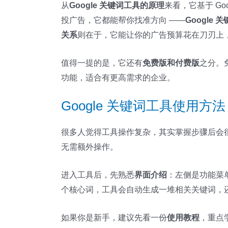
从
Google 关键词工具的原理
来看，它基于 G
投广告，它都能帮你找准方向 ——
Google 
关系
则在于，它能让你的广告预算花在刀刃上
值得一提的是，它还有
免费版和付费版
之分。
功能，适合有更高需求的企业。
Google 关键词工具使用
很多人觉得工具操作复杂，其实掌握步骤后会
无需额外操作。
进入工具后，先熟悉
界面介绍
：左侧是功能菜
个核心词，工具会自动生成一堆相关关键词，
如果你是新手，建议先看一份
使用教程
，重点