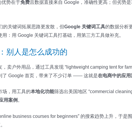
的优势在于
免费
且数据直接来自 Google，准确性更高；但劣
们的关键词拓展思路更发散，但
Google 关键词工具
的数据分析
：用 Google 关键词工具打基础，用第三方工具做补充。
案例：别人是怎么成功的
，通过工具发现 “lightweight camping tent for
Google 首页，带来了不少订单 —— 这就是
在电商中的应用
市场，用工具的
本地化功能
筛选出美国地区 “commercial cleani
应用案例
。
ne business courses for beginners” 的搜索
值。