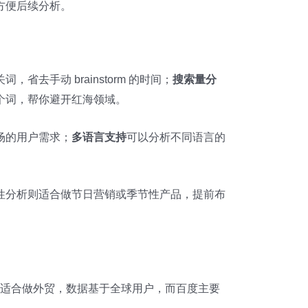
方便后续分析。
去手动 brainstorm 的时间；
搜索量分
个词，帮你避开红海领域。
场的用户需求；
多语言支持
可以分析不同语言的
性分析则适合做节日营销或季节性产品，提前布
适合做外贸，数据基于全球用户，而百度主要