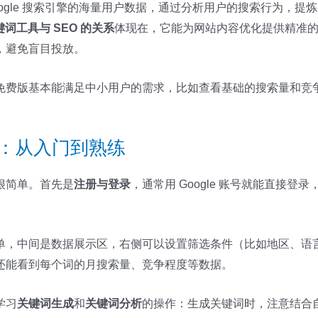
oogle 搜索引擎的海量用户数据，通过分析用户的搜索行为，提炼
关键词工具与 SEO 的关系
体现在，它能为网站内容优化提供精准
，避免盲目投放。
免费版基本能满足中小用户的需求，比如查看基础的搜索量和竞
方法：从入门到熟练
很简单。首先是
注册与登录
，通常用 Google 账号就能直接
单，中间是数据展示区，右侧可以设置筛选条件（比如地区、语
还能看到每个词的月搜索量、竞争程度等数据。
学习
关键词生成
和
关键词分析
的操作：生成关键词时，注意结合