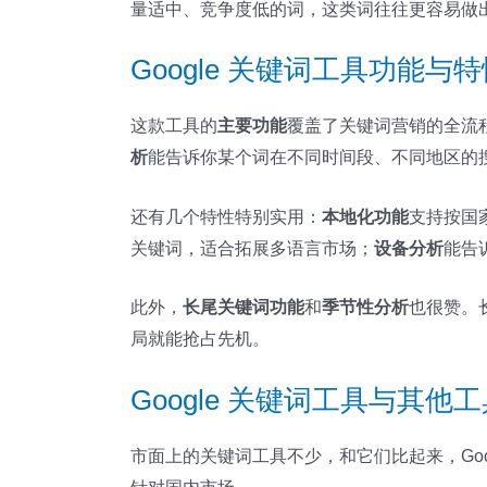
量适中、竞争度低的词，这类词往往更容易做
Google 关键词工具功能
这款工具的
主要功能
覆盖了关键词营销的全流
析
能告诉你某个词在不同时间段、不同地区的
还有几个特性特别实用：
本地化功能
支持按国
关键词，适合拓展多语言市场；
设备分析
能告
此外，
长尾关键词功能
和
季节性分析
也很赞。
局就能抢占先机。
Google 关键词工具与其
市面上的关键词工具不少，和它们比起来，Goo