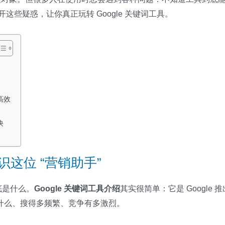
这些疑惑，让你真正玩转 Google 关键词工具。
高效
诀
识这位 “营销助手”
底是什么。
Google 关键词工具介绍
其实很简单：它是 Googl
什么、搜得多频繁、竞争有多激烈。