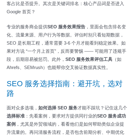
客占比是否提升。其次是关键词排名：核心产品词是否进入
Google 首页？
专业的服务商会提供
SEO 服务效果报告
，里面会包含排名变
化、流量来源、用户行为等数据。评估时别只看短期数据，
SEO 是长期工程，通常需要 3-6 个月才能看到稳定效果。如
果对方说 “一个月上首页”，反而要警惕 —— 可能用了违规手
段，后期容易被惩罚。此外，
SEO 服务效果评估工具
（如
Ahrefs、SEMrush）也能帮你交叉验证数据真实性。
SEO 服务选择指南：避开坑，选对
路
面对众多选项，
如何选择 SEO 服务
才能不踩坑？记住这几个
选择标准
：先看案例，要求对方提供同行业的
SEO 服务成功
案例
，尤其是外贸领域的，看看他们是如何帮助类似企业提
升流量的。再问清服务流程，是否包含前期分析、中期优化