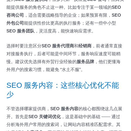
能提供服务的角色不止这一种。比如专注于某一领域的
SEO
咨询公司
，适合需要战略指导的企业；如果预算有限，
SEO
外包公司
能提供性价比更高的执行服务；还有一些中小型
SEO 服务团队
，灵活度高，能快速响应需求。
选择时要注意区分
SEO 服务代理商
和
经销商
，前者通常直接
对接服务执行，后者可能是中间环节，服务响应速度可能稍
慢。建议优先选择有外贸行业经验的
服务品牌
，他们更懂海
外用户的搜索习惯，能避免 “水土不服”。
SEO 服务内容：这些核心优化不能
少
不管选择哪家提供商，
SEO 服务内容
的核心都围绕这几点展
开。首先是
SEO 关键词优化
，这是基础中的基础 —— 通过
分析海外用户常用的搜索词，让网站内容精准匹配需求。其