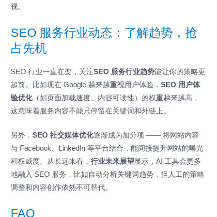
视。
SEO 服务行业动态：了解趋势，抢
占先机
SEO 行业一直在变，关注
SEO 服务行业趋势
能让你的策略更
超前。比如现在 Google 越来越重视用户体验，
SEO 用户体
验优化
（如页面加载速度、内容可读性）的权重越来越高，
这意味着服务内容不能只停留在关键词和外链上。
另外，
SEO 社交媒体优化
逐渐成为加分项 —— 将网站内容
与 Facebook、LinkedIn 等平台结合，能间接提升网站的曝光
和权威度。从长远来看，
行业未来展望
显示，AI 工具会更多
地融入 SEO 服务，比如自动分析关键词趋势，但人工的策略
调整和内容创作依然不可替代。
FAQ