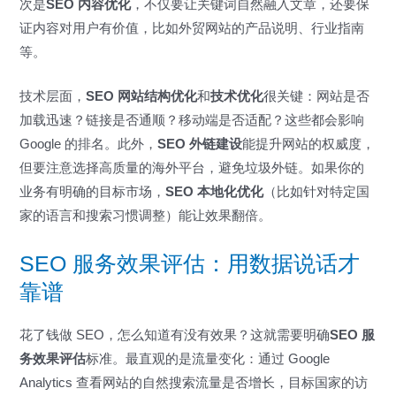
次是
SEO 内容优化
，不仅要让关键词自然融入文章，还要保
证内容对用户有价值，比如外贸网站的产品说明、行业指南
等。
技术层面，
SEO 网站结构优化
和
技术优化
很关键：网站是否
加载迅速？链接是否通顺？移动端是否适配？这些都会影响
Google 的排名。此外，
SEO 外链建设
能提升网站的权威度，
但要注意选择高质量的海外平台，避免垃圾外链。如果你的
业务有明确的目标市场，
SEO 本地化优化
（比如针对特定国
家的语言和搜索习惯调整）能让效果翻倍。
SEO 服务效果评估：用数据说话才
靠谱
花了钱做 SEO，怎么知道有没有效果？这就需要明确
SEO 服
务效果评估
标准。最直观的是流量变化：通过 Google
Analytics 查看网站的自然搜索流量是否增长，目标国家的访