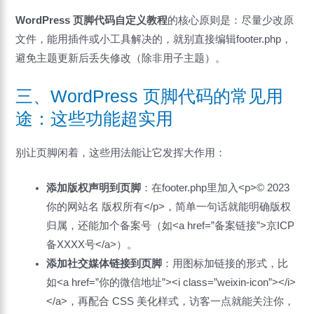
WordPress 页脚代码自定义教程
的核心原则是：尽量少改原
文件，能用插件或小工具解决的，就别直接编辑footer.php，
避免主题更新后丢失修改（除非用子主题）。
三、WordPress 页脚代码的常见用
途：这些功能超实用
别让页脚闲着，这些用法能让它发挥大作用：
添加版权声明到页脚
：在footer.php里加入<p>© 2023
你的网站名 版权所有</p>，简单一句话就能明确版权
归属，还能加个备案号（如<a href=”备案链接”>京ICP
备XXXX号</a>）。
添加社交媒体链接到页脚
：用图标加链接的形式，比
如<a href=”你的微信地址”><i class=”weixin-icon”></i>
</a>，再配合 CSS 美化样式，访客一点就能关注你，