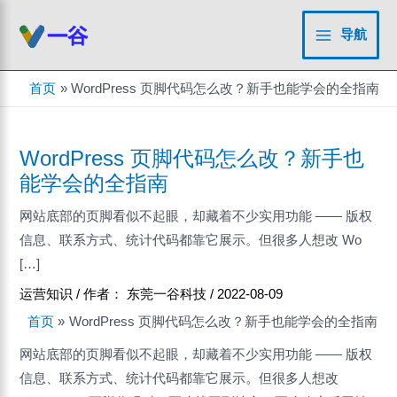
跳
至
导航
Main
内
容
Menu
首页
WordPress 页脚代码怎么改？新手也能学会的全指南
WordPress 页脚代码怎么改？新手也
能学会的全指南
网站底部的页脚看似不起眼，却藏着不少实用功能 —— 版权
信息、联系方式、统计代码都靠它展示。但很多人想改 Wo
[…]
运营知识
/ 作者：
东莞一谷科技
/
2022-08-09
首页
WordPress 页脚代码怎么改？新手也能学会的全指南
网站底部的页脚看似不起眼，却藏着不少实用功能 —— 版权
信息、联系方式、统计代码都靠它展示。但很多人想改