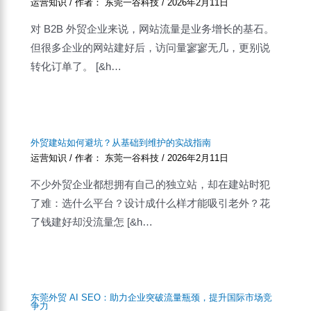
运营知识
/ 作者：
东莞一谷科技
/
2026年2月11日
对 B2B 外贸企业来说，网站流量是业务增长的基石。
但很多企业的网站建好后，访问量寥寥无几，更别说
转化订单了。 [&h…
外贸建站如何避坑？从基础到维护的实战指南
运营知识
/ 作者：
东莞一谷科技
/
2026年2月11日
不少外贸企业都想拥有自己的独立站，却在建站时犯
了难：选什么平台？设计成什么样才能吸引老外？花
了钱建好却没流量怎 [&h…
东莞外贸 AI SEO：助力企业突破流量瓶颈，提升国际市场竞
争力