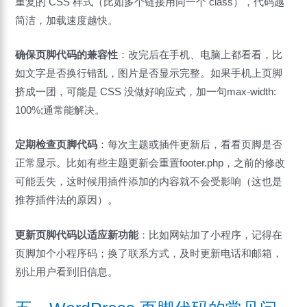
重复的 CSS 样式（比如多个链接用同一个 class），代码越
简洁，加载速度越快。
确保页脚代码的兼容性
：改完后在手机、电脑上都看看，比
如文字是否换行错乱，图片是否显示完整。如果手机上页脚
挤成一团，可能是 CSS 没做好响应式，加一句max-width:
100%;通常能解决。
定期检查页脚代码
：每次主题或插件更新后，看看页脚是否
正常显示。比如有些主题更新会重置footer.php，之前的修改
可能丢失，这时候用插件添加的内容就不会受影响（这也是
推荐插件法的原因）。
更新页脚代码以适应新功能
：比如网站加了小程序，记得在
页脚加个小程序码；换了联系方式，及时更新电话和邮箱，
别让用户看到旧信息。