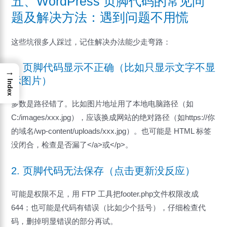
五、WordPress 页脚代码的常见问
题及解决方法：遇到问题不用慌
这些坑很多人踩过，记住解决办法能少走弯路：
1. 页脚代码显示不正确（比如只显示文字不显
→
示图片）
Index
多数是路径错了。比如图片地址用了本地电脑路径（如
C:/images/xxx.jpg），应该换成网站的绝对路径（如https://你
的域名/wp-content/uploads/xxx.jpg）。也可能是 HTML 标签
没闭合，检查是否漏了</a>或</p>。
2. 页脚代码无法保存（点击更新没反应）
可能是权限不足，用 FTP 工具把footer.php文件权限改成
644；也可能是代码有错误（比如少个括号），仔细检查代
码，删掉明显错误的部分再试。