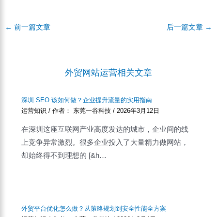
Post
←
前一篇文章
后一篇文章
→
navigation
外贸网站运营相关文章
深圳 SEO 该如何做？企业提升流量的实用指南
运营知识
/ 作者：
东莞一谷科技
/
2026年3月12日
在深圳这座互联网产业高度发达的城市，企业间的线
上竞争异常激烈。很多企业投入了大量精力做网站，
却始终得不到理想的 [&h…
外贸平台优化怎么做？从策略规划到安全性能全方案