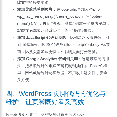
比文字链接更显眼。
添加导航菜单到页脚
：在footer.php里加入<?php
wp_nav_menu( array( ‘theme_location’ => ‘footer-
menu’ ) ); ?>，再到 “外观 – 菜单” 创建一个页脚菜单，
就能在底部显示联系我们、关于我们等链接。
添加 JavaScript 代码到页脚
：比如漂浮客服按钮、回
到顶部动画，把 JS 代码放到footer.php的</body>标签
前，比放头部加载更快，不影响页面打开速度。
添加 Google Analytics 代码到页脚
：这是最常见的用
法。把谷歌统计的跟踪代码复制到插件的 “Footer” 框
里，网站就能统计访客数据，不用改主题文件，安全
又方便。
四、WordPress 页脚代码的优化与
维护：让页脚既好看又高效
改完页脚别不管了，做好这些能避免后续麻烦：