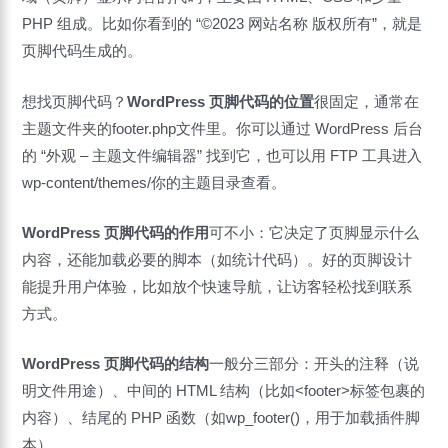
PHP 组成。比如你看到的 “©2023 网站名称 版权所有”，就是
页脚代码生成的。
想找页脚代码？
WordPress 页脚代码的位置
很固定，通常在
主题文件夹的footer.php文件里。你可以通过 WordPress 后台
的 “外观 – 主题文件编辑器” 找到它，也可以用 FTP 工具进入
wp-content/themes/你的主题目录查看。
WordPress 页脚代码的作用
可不小：它决定了页脚显示什么
内容，还能加载必要的脚本（如统计代码）。好的页脚设计
能提升用户体验，比如放个快速导航，让访客轻松找到联系
方式。
WordPress 页脚代码的结构
一般分三部分：开头的注释（说
明文件用途）、中间的 HTML 结构（比如<footer>标签包裹的
内容）、结尾的 PHP 函数（如wp_footer()，用于加载插件脚
本）。