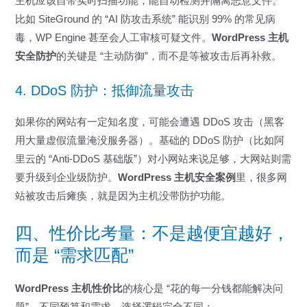
主机应该自带实时扫描功能，能自动检测并隔离恶意文件。
比如 SiteGround 的 “AI 防攻击系统” 能识别 99% 的常见病
毒，WP Engine 甚至会人工审核可疑文件。
WordPress 主机
安全防护
的关键是 “主动防御”，而不是等被攻击后再补救。
4. DDoS 防护：抵御流量攻击
如果你的网站有一定知名度，可能会遭遇 DDoS 攻击（黑客
用大量虚假流量淹没服务器）。基础的 DDoS 防护（比如阿
里云的 “Anti-DDoS 基础版”）对小网站来说足够，大网站则需
要升级到企业级防护。
WordPress 主机安全案例
里，很多网
站被攻击后瘫痪，就是因为主机没带防护功能。
四、性价比考量：不是越便宜越好，
而是 “需求匹配”
WordPress 主机性价比
的核心是 “花的每一分钱都能解决问
题”。不同预算和需求，选择逻辑完全不同：