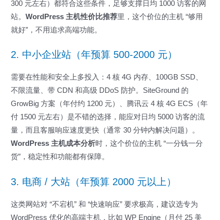
300 元左右）都符合这些条件，足够支撑日均 1000 访客的网
站。
WordPress 主机性价比推荐
里，这个价位的主机 “够用
就好”，不用追求高端功能。
2. 中小企业站（年预算 500-2000 元）
需要在性能和安全上多投入：4 核 4G 内存、100GB SSD、
不限流量、带 CDN 和高级 DDoS 防护。SiteGround 的
GrowBig 方案（年付约 1200 元）、腾讯云 4 核 4G ECS（年
付 1500 元左右）是不错的选择，能应对日均 5000 访客的流
量，而且客服响应速度更快（通常 30 分钟内解决问题）。
WordPress 主机成本分析
时，这个价位的主机 “一分钱一分
货”，稳定性和功能都有保障。
3. 电商 / 大站（年预算 2000 元以上）
这类网站对 “不宕机” 和 “快速响应” 要求极高，建议选专为
WordPress 优化的高端主机，比如 WP Engine（月付 25 美