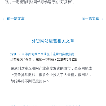
况，一定能选到让网站顺畅运行的 “好搭档”。
Post
←
前一篇文章
后一篇文章
→
navigation
外贸网站运营相关文章
深圳 SEO 该如何做？企业提升流量的实用指南
运营知识
/ 作者：
东莞一谷科技
/
2026年3月12日
在深圳这座互联网产业高度发达的城市，企业间的线
上竞争异常激烈。很多企业投入了大量精力做网站，
却始终得不到理想的 [&h…