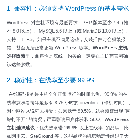
1. 兼容性：必须支持 WordPress 的基本需求
WordPress 对主机环境有最低要求：PHP 版本至少 7.4（推
荐 8.0 以上）、MySQL 5.6 以上（或 MariaDB 10.0 以上）、
支持 HTTPS。如果主机不满足这些，安装插件时会频繁报
错，甚至无法正常更新 WordPress 版本。
WordPress 主机
选择因素
里，兼容性是底线，购买前一定要在主机商官网确
认这些参数。
2. 稳定性：在线率至少要 99.9%
“在线率” 指的是主机全年正常运行的时间比例。99.9% 的在
线率意味着每年最多有 8.76 小时的 downtime（停机时间），
对小网站来说可以接受；如果低于 99.5%，就会频繁出现 “网
站打不开” 的情况，严重影响用户体验和 SEO。
WordPress
主机选择建议
：优先选承诺 “99.9% 以上在线率” 的品牌，比
如阿里云、SiteGround 等，这些品牌的机房稳定性经过了大