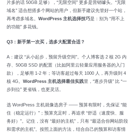
片多的话 50GB 足够），“无限空间” 更多是营销噱头。“无限
域名” 适合想搭多个网站的用户，但新手建议先管好一个站，
再考虑多域名。
WordPress 主机选择技巧
是：别为 “用不上
的功能” 多花钱。
Q3：新手第一次买，选多大配置合适？
A：建议 “从小起步，预留升级空间”。个人博客选 2 核 2G 内
存、50GB SSD 的配置（比如阿里云轻量应用服务器的入门
款），足够用 1-2 年；等访客超过每天 1000 人，再升级到 4
核 4G。
WordPress 主机选择最佳实践
里，“逐步升级” 比 “一
步到位” 更省钱，也更灵活。
选 WordPress 主机就像选房子 —— 预算有限时，先保证 “能
住（稳定运行）”；预算充足时，再追求 “舒适（速度快、服
务好）”。记住，没有 “最好的主机”，只有 “最适合你网站阶段
和需求的主机”。按照上面的方法，结合自己的预算和访客情