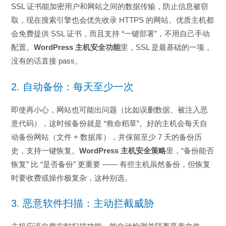
SSL 证书能加密用户和网站之间的数据传输，防止信息被窃
取，现在搜索引擎也会优先收录 HTTPS 的网站。优质主机都
会免费提供 SSL 证书，而且支持 “一键部署”，不用自己手动
配置。
WordPress 主机安全功能
里，SSL 是最基础的一项，
没有的话直接 pass。
2. 自动备份：每天至少一次
即使再小心，网站也可能出问题（比如误删数据、被注入恶
意代码），这时候备份就是 “救命稻草”。好的主机会每天自
动备份网站（文件 + 数据库），并保留至少 7 天的备份历
史，支持一键恢复。
WordPress 主机安全策略
里，“备份能否
恢复” 比 “是否备份” 更重要 —— 有些主机虽然备份，但恢复
时要收费或操作极复杂，这种别选。
3. 恶意软件扫描：主动拦截威胁