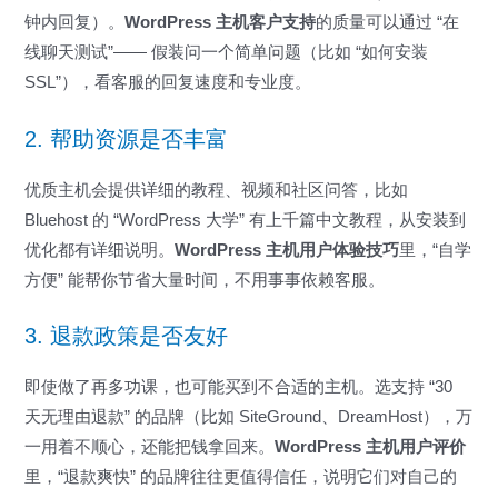
钟内回复）。
WordPress 主机客户支持
的质量可以通过 “在
线聊天测试”—— 假装问一个简单问题（比如 “如何安装
SSL”），看客服的回复速度和专业度。
2. 帮助资源是否丰富
优质主机会提供详细的教程、视频和社区问答，比如
Bluehost 的 “WordPress 大学” 有上千篇中文教程，从安装到
优化都有详细说明。
WordPress 主机用户体验技巧
里，“自学
方便” 能帮你节省大量时间，不用事事依赖客服。
3. 退款政策是否友好
即使做了再多功课，也可能买到不合适的主机。选支持 “30
天无理由退款” 的品牌（比如 SiteGround、DreamHost），万
一用着不顺心，还能把钱拿回来。
WordPress 主机用户评价
里，“退款爽快” 的品牌往往更值得信任，说明它们对自己的