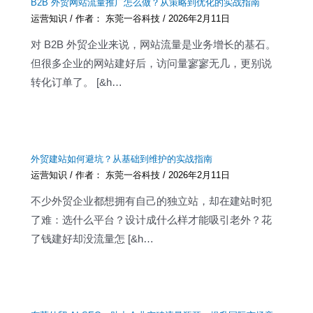
B2B 外贸网站流量推广怎么做？从策略到优化的实战指南
运营知识
/ 作者：
东莞一谷科技
/
2026年2月11日
对 B2B 外贸企业来说，网站流量是业务增长的基石。
但很多企业的网站建好后，访问量寥寥无几，更别说
转化订单了。 [&h…
外贸建站如何避坑？从基础到维护的实战指南
运营知识
/ 作者：
东莞一谷科技
/
2026年2月11日
不少外贸企业都想拥有自己的独立站，却在建站时犯
了难：选什么平台？设计成什么样才能吸引老外？花
了钱建好却没流量怎 [&h…