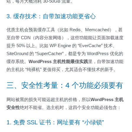
站，每月大概消耗 30-50GB 流量。
3. 缓存技术：自带加速功能更省心
优质主机会预装缓存工具（比如 Redis、Memcached），甚
至自带 CDN（内容分发网络），这些功能能让页面加载速度
提升 50% 以上。比如 WP Engine 的 “EverCache” 技术、
SiteGround 的 “SuperCacher”，都是专为 WordPress 优化的
缓存系统。
WordPress 主机性能最佳实践
里，自带加速功能
的主机比 “纯裸机” 更值得买，尤其适合不懂技术的新手。
三、安全性考量：4 个功能必须要有
网站被黑的损失可能远超主机的价格，所以
WordPress 主机
安全性
绝对不能省。选主机时，这四个安全功能必须包含：
1. 免费 SSL 证书：网址要有 “小绿锁”