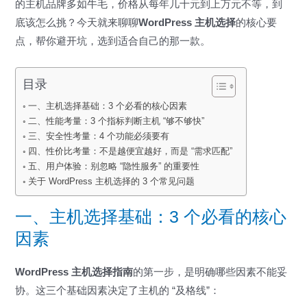
的主机品牌多如牛毛，价格从每年几十元到上万元不等，到
底该怎么挑？今天就来聊聊
WordPress 主机选择
的核心要
点，帮你避开坑，选到适合自己的那一款。
目录
一、主机选择基础：3 个必看的核心因素
二、性能考量：3 个指标判断主机 “够不够快”
三、安全性考量：4 个功能必须要有
四、性价比考量：不是越便宜越好，而是 “需求匹配”
五、用户体验：别忽略 “隐性服务” 的重要性
关于 WordPress 主机选择的 3 个常见问题
一、主机选择基础：3 个必看的核心
因素
WordPress 主机选择指南
的第一步，是明确哪些因素不能妥
协。这三个基础因素决定了主机的 “及格线”：