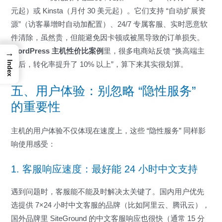
元起）或 Kinsta（月付 30 美元起）。它们支持 “自动扩展资
源”（访客暴增时自动加配置）、24/7 专属客服、实时恶意软
件清除，虽然贵，但能避免因卡顿或被黑导致的订单损失。
WordPress 主机性价比案例
里，很多电商站反馈 “换高端主
→
Index
机后，转化率提升了 10% 以上”，算下来其实很划算。
五、用户体验：别忽略 “隐性服务”
的重要性
主机的用户体验不仅体现在速度上，这些 “隐性服务” 同样影
响使用感受：
1. 客服响应速度：最好能 24 小时中文支持
遇到问题时，客服能不能及时解决太关键了。国内用户优先
选提供 7×24 小时中文客服的品牌（比如阿里云、腾讯云），
国外品牌里 SiteGround 的中文客服响应也很快（通常 15 分