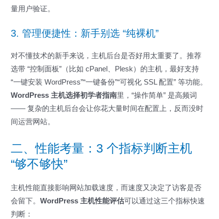
量用户验证。
3. 管理便捷性：新手别选 “纯裸机”
对不懂技术的新手来说，主机后台是否好用太重要了。推荐
选带 “控制面板”（比如 cPanel、Plesk）的主机，最好支持
“一键安装 WordPress”“一键备份”“可视化 SSL 配置” 等功能。
WordPress 主机选择初学者指南
里，“操作简单” 是高频词
—— 复杂的主机后台会让你花大量时间在配置上，反而没时
间运营网站。
二、性能考量：3 个指标判断主机
“够不够快”
主机性能直接影响网站加载速度，而速度又决定了访客是否
会留下。
WordPress 主机性能评估
可以通过这三个指标快速
判断：