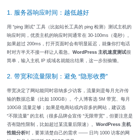
1. 服务器响应时间：越低越好
用 “ping 测试” 工具（比如站长工具的 ping 检测）测试主机的
响应时间，优质主机的响应时间通常在 30-100ms（毫秒）。
如果超过 200ms，打开页面时会有明显延迟，就像你打电话
时对方半天不接一样让人着急。
WordPress 主机速度测试
很
简单，输入主机 IP 或域名就能出结果，这一步别偷懒。
2. 带宽和流量限制：避免 “隐形收费”
带宽决定了网站能同时容纳多少访客，流量则是每月允许传
输的数据总量（比如 100GB）。个人博客选 5M 带宽、每月
100GB 流量足够；如果是电商站或内容多的网站，建议选
“不限流量” 的主机（很多品牌会宣传 “无限带宽”，但要注意是
否有隐性限制，比如超过某流量后限速）。
WordPress 主机
性能分析
时，要算清楚自己的需求 —— 日均 1000 访客的网