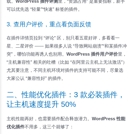
载。
WordPress 插件评测
里，“资源占用” 是重要指标，新手
可以优先选 “轻量”“快速” 标签的插件。
3. 查用户评价，重点看负面反馈
在插件详情页拉到 “评论” 区，别只看五星好评，多看看一
星、二星评价 —— 如果很多人说 “导致网站崩溃”“和某插件冲
突”，哪怕功能再诱人也别用。
WordPress 插件用户评价
里，
“主机兼容性” 相关的吐槽（比如 “在阿里云主机上无法激活”）
尤其要注意，不同主机环境对插件的支持可能不同，尽量选
大家公认 “兼容性好” 的插件。
二、性能优化插件：3 款必装插件，
让主机速度提升 50%
主机性能再好，也需要插件配合释放潜力。
WordPress 性能
优化插件
不用多，这三个就够了：