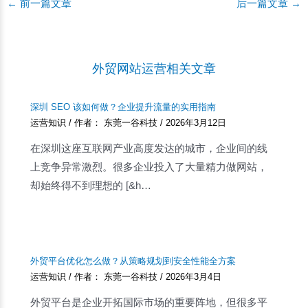
Post
←
前一篇文章
后一篇文章
→
navigation
外贸网站运营相关文章
深圳 SEO 该如何做？企业提升流量的实用指南
运营知识
/ 作者：
东莞一谷科技
/
2026年3月12日
在深圳这座互联网产业高度发达的城市，企业间的线
上竞争异常激烈。很多企业投入了大量精力做网站，
却始终得不到理想的 [&h…
外贸平台优化怎么做？从策略规划到安全性能全方案
运营知识
/ 作者：
东莞一谷科技
/
2026年3月4日
外贸平台是企业开拓国际市场的重要阵地，但很多平