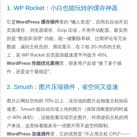
1. WP Rocket：小白也能玩转的缓存神器
它是
WordPress 缓存插件
里的 “懒人首选”，启用后自动开启
页面缓存、浏览器缓存、Gzip 压缩，不用手动配置。最实用
的是 “数据库清理” 功能，能一键删除草稿、过期评论等冗余
数据，减轻主机负担。测试显示，在 2 核 2G 内存的主机
上，装 WP Rocket 后页面加载速度平均提升 45%。
WordPress 性能优化案例
里，很多用户反馈 “换了多个插
件，还是这个最稳定”。
2. Smush：图片压缩插件，省空间又提速
图片占网站空间的 70% 以上，没压缩的图片会拖慢主机响应
速度。Smush 能自动压缩上传的图片（保留清晰度的同时减
小 60% 体积），还能批量压缩历史图片。对用虚拟主机的用
户来说，这意味着能多存一倍图片而不超空间限制。
WordPress 加速插件
里，它的优势是 “不占用主机 CPU”——