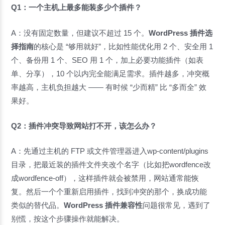
Q1：一个主机上最多能装多少个插件？
A：没有固定数量，但建议不超过 15 个。
WordPress 插件选
择指南
的核心是 “够用就好”，比如性能优化用 2 个、安全用 1
个、备份用 1 个、SEO 用 1 个，加上必要功能插件（如表
单、分享），10 个以内完全能满足需求。插件越多，冲突概
率越高，主机负担越大 —— 有时候 “少而精” 比 “多而全” 效
果好。
Q2：插件冲突导致网站打不开，该怎么办？
A：先通过主机的 FTP 或文件管理器进入wp-content/plugins
目录，把最近装的插件文件夹改个名字（比如把wordfence改
成wordfence-off），这样插件就会被禁用，网站通常能恢
复。然后一个个重新启用插件，找到冲突的那个，换成功能
类似的替代品。
WordPress 插件兼容性
问题很常见，遇到了
别慌，按这个步骤操作就能解决。