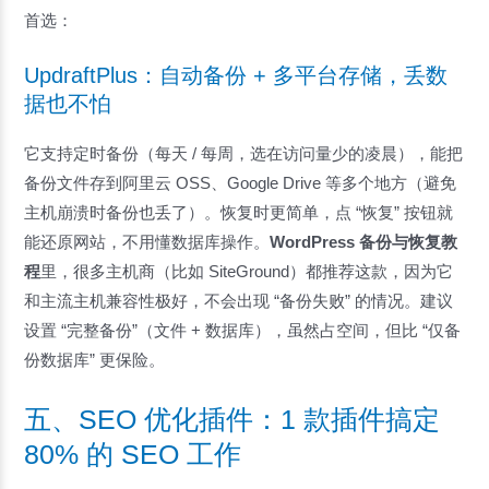
首选：
UpdraftPlus：自动备份 + 多平台存储，丢数
据也不怕
它支持定时备份（每天 / 每周，选在访问量少的凌晨），能把
备份文件存到阿里云 OSS、Google Drive 等多个地方（避免
主机崩溃时备份也丢了）。恢复时更简单，点 “恢复” 按钮就
能还原网站，不用懂数据库操作。
WordPress 备份与恢复教
程
里，很多主机商（比如 SiteGround）都推荐这款，因为它
和主流主机兼容性极好，不会出现 “备份失败” 的情况。建议
设置 “完整备份”（文件 + 数据库），虽然占空间，但比 “仅备
份数据库” 更保险。
五、SEO 优化插件：1 款插件搞定
80% 的 SEO 工作