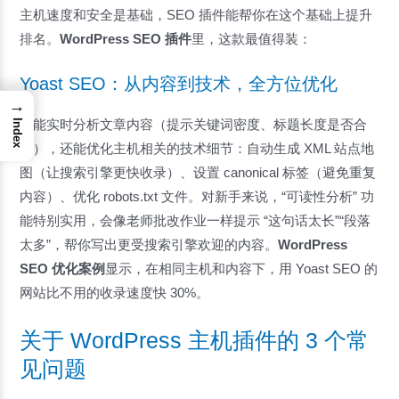
主机速度和安全是基础，SEO 插件能帮你在这个基础上提升
排名。
WordPress SEO 插件
里，这款最值得装：
Yoast SEO：从内容到技术，全方位优化
→
它能实时分析文章内容（提示关键词密度、标题长度是否合
Index
适），还能优化主机相关的技术细节：自动生成 XML 站点地
图（让搜索引擎更快收录）、设置 canonical 标签（避免重复
内容）、优化 robots.txt 文件。对新手来说，“可读性分析” 功
能特别实用，会像老师批改作业一样提示 “这句话太长”“段落
太多”，帮你写出更受搜索引擎欢迎的内容。
WordPress
SEO 优化案例
显示，在相同主机和内容下，用 Yoast SEO 的
网站比不用的收录速度快 30%。
关于 WordPress 主机插件的 3 个常
见问题