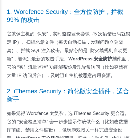
1. Wordfence Security：全方位防护，拦截
99% 的攻击
它就像主机的 “保安”，实时监控登录尝试（5 次输错密码就锁
定 IP）、扫描恶意文件（每天自动扫描，发现问题立刻隔
离）、拦截 SQL 注入攻击。最贴心的是 “防火墙规则自动更
新”，能识别最新的攻击手法。
WordPress 安全防护插件
里，
它的 “实时流量监控” 功能能帮你发现异常访问（比如突然有
大量 IP 访问后台），及时阻止主机被恶意占用资源。
2. iThemes Security：简化版安全插件，适合
新手
如果觉得 Wordfence 太复杂，选 iThemes Security 更合适。
它的 “安全检查清单” 会一步步提示你该做什么（比如改数据
库前缀、禁用文件编辑），像玩游戏闯关一样完成安全设