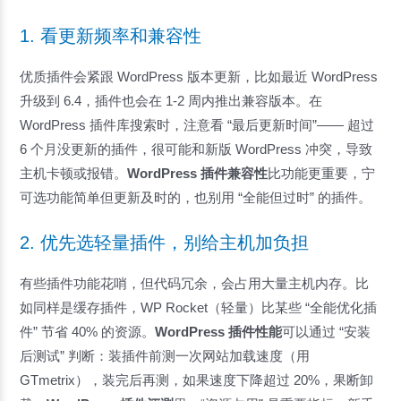
1. 看更新频率和兼容性
优质插件会紧跟 WordPress 版本更新，比如最近 WordPress
升级到 6.4，插件也会在 1-2 周内推出兼容版本。在
WordPress 插件库搜索时，注意看 “最后更新时间”—— 超过
6 个月没更新的插件，很可能和新版 WordPress 冲突，导致
主机卡顿或报错。
WordPress 插件兼容性
比功能更重要，宁
可选功能简单但更新及时的，也别用 “全能但过时” 的插件。
2. 优先选轻量插件，别给主机加负担
有些插件功能花哨，但代码冗余，会占用大量主机内存。比
如同样是缓存插件，WP Rocket（轻量）比某些 “全能优化插
件” 节省 40% 的资源。
WordPress 插件性能
可以通过 “安装
后测试” 判断：装插件前测一次网站加载速度（用
GTmetrix），装完后再测，如果速度下降超过 20%，果断卸