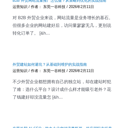
B2B 外贸网站流量推广怎么做？从策略到优化的实战指南
运营知识
/ 作者：
东莞一谷科技
/
2026年2月11日
对 B2B 外贸企业来说，网站流量是业务增长的基石。
但很多企业的网站建好后，访问量寥寥无几，更别说
转化订单了。 [&h…
外贸建站如何避坑？从基础到维护的实战指南
运营知识
/ 作者：
东莞一谷科技
/
2026年2月11日
不少外贸企业都想拥有自己的独立站，却在建站时犯
了难：选什么平台？设计成什么样才能吸引老外？花
了钱建好却没流量怎 [&h…