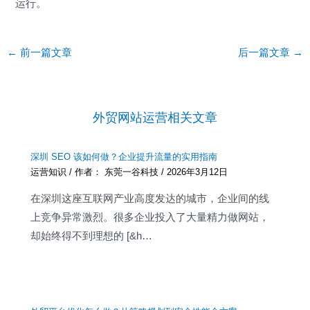
运行。
Post
←
前一篇文章
后一篇文章
→
navigation
外贸网站运营相关文章
深圳 SEO 该如何做？企业提升流量的实用指南
运营知识
/ 作者：
东莞一谷科技
/
2026年3月12日
在深圳这座互联网产业高度发达的城市，企业间的线
上竞争异常激烈。很多企业投入了大量精力做网站，
却始终得不到理想的 [&h…