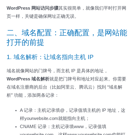
WordPress 网站访问步骤
其实很简单，就像我们平时打开网
页一样，关键是确保网址正确无误。
二、域名配置：正确配置，是网站能
打开的前提
1. 域名解析：让域名指向主机 IP
域名就像网站的门牌号，而主机 IP 是具体的地址，
WordPress 域名解析
就是把门牌号和地址对应起来。你需要
在域名注册商的后台（比如阿里云、腾讯云）找到 “域名解
析” 功能，添加两条记录：
A 记录：主机记录填@，记录值填主机的 IP 地址，这
样yourwebsite.com就能指向主机；
CNAME 记录：主机记录填www，记录值填
yourwebsite.com，这样www.yourwebsite.com也能打