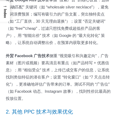
→
“精确匹配” 关键词（如 “wholesale silver necklace”），避免
Index
泛词浪费预算；编写有吸引力的广告文案，突出独特卖点
（如 “工厂直供，30 天无理由退换”）；设置 “否定关键词”
（如 “free”“cheap”，过滤只想找免费或超低价产品的客
户）。用 “智能出价” 技术（如 Google 的 “最大化转化” 策
略），让系统自动调整出价，在预算内获取更多转化。
外贸 Facebook 广告技术
侧重 “视觉吸引和兴趣定向”，广告
素材（图片或视频）要高清且有重点（如产品特写 + 优惠信
息）；用 “相似受众” 技术，上传已成交客户的信息，让系统
找到类似特征的潜在客户；设置 “转化窗口”（如 “7 天点击转
化”），更准确地评估广告带来的订单。测试不同的 “广告位”
（如 Facebook 动态、Instagram 故事），找到性价比最高的
投放位置。
2. 其他 PPC 技术与效果优化