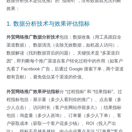
数据分析技术是优化推广的 “指南针”，没有数据就无法判断
效果：
1. 数据分析技术与效果评估指标
外贸网络推广数据分析技术
包括：数据收集（用工具跟踪全
渠道数据）、数据清洗（去除无效数据，如机器人访问）、
数据解读（找到数据背后的问题）。关键技术是 “多渠道归
因”，即判断每个推广渠道在客户转化过程中的作用（如客户
先看了 Facebook 广告，后通过 Google 搜索下单，两个渠道
都有贡献），避免低估某个渠道的价值。
外贸网络推广效果评估指标
分 “过程指标” 和 “结果指标”。过
程指标包括：展示量（多少人看到你的推广）、点击量（多
少人点击）、访问时长（客户在网站停留多久）；结果指标
包括：询盘量（多少人咨询）、订单量（多少人下单）、客
户获取成本（获取一个客户花多少钱）、ROI（投入产出
比）。指标不是越多越好，中小企业重点关注 “订单量”“客户