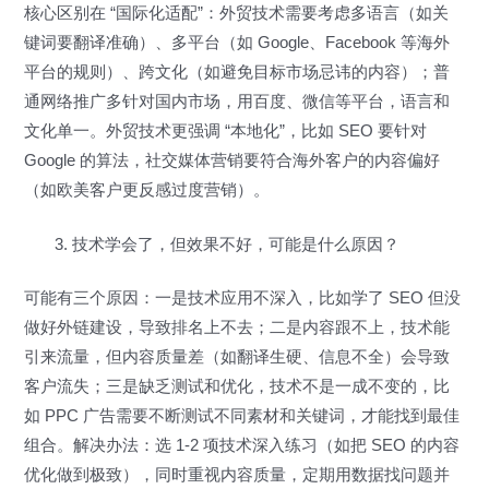
核心区别在 “国际化适配”：外贸技术需要考虑多语言（如关
键词要翻译准确）、多平台（如 Google、Facebook 等海外
平台的规则）、跨文化（如避免目标市场忌讳的内容）；普
通网络推广多针对国内市场，用百度、微信等平台，语言和
文化单一。外贸技术更强调 “本地化”，比如 SEO 要针对
Google 的算法，社交媒体营销要符合海外客户的内容偏好
（如欧美客户更反感过度营销）。
技术学会了，但效果不好，可能是什么原因？
可能有三个原因：一是技术应用不深入，比如学了 SEO 但没
做好外链建设，导致排名上不去；二是内容跟不上，技术能
引来流量，但内容质量差（如翻译生硬、信息不全）会导致
客户流失；三是缺乏测试和优化，技术不是一成不变的，比
如 PPC 广告需要不断测试不同素材和关键词，才能找到最佳
组合。解决办法：选 1-2 项技术深入练习（如把 SEO 的内容
优化做到极致），同时重视内容质量，定期用数据找问题并