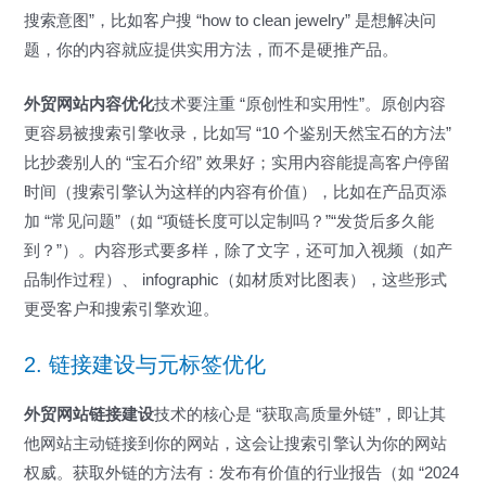
搜索意图”，比如客户搜 “how to clean jewelry” 是想解决问
题，你的内容就应提供实用方法，而不是硬推产品。
外贸网站内容优化
技术要注重 “原创性和实用性”。原创内容
更容易被搜索引擎收录，比如写 “10 个鉴别天然宝石的方法”
比抄袭别人的 “宝石介绍” 效果好；实用内容能提高客户停留
时间（搜索引擎认为这样的内容有价值），比如在产品页添
加 “常见问题”（如 “项链长度可以定制吗？”“发货后多久能
到？”）。内容形式要多样，除了文字，还可加入视频（如产
品制作过程）、 infographic（如材质对比图表），这些形式
更受客户和搜索引擎欢迎。
2. 链接建设与元标签优化
外贸网站链接建设
技术的核心是 “获取高质量外链”，即让其
他网站主动链接到你的网站，这会让搜索引擎认为你的网站
权威。获取外链的方法有：发布有价值的行业报告（如 “2024