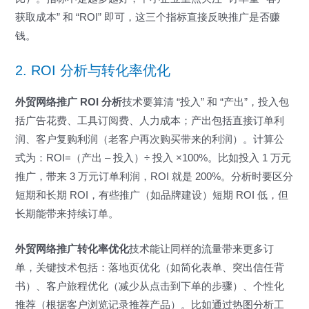
获取成本” 和 “ROI” 即可，这三个指标直接反映推广是否赚
钱。
2. ROI 分析与转化率优化
外贸网络推广 ROI 分析
技术要算清 “投入” 和 “产出”，投入包
括广告花费、工具订阅费、人力成本；产出包括直接订单利
润、客户复购利润（老客户再次购买带来的利润）。计算公
式为：ROI=（产出 – 投入）÷ 投入 ×100%。比如投入 1 万元
推广，带来 3 万元订单利润，ROI 就是 200%。分析时要区分
短期和长期 ROI，有些推广（如品牌建设）短期 ROI 低，但
长期能带来持续订单。
外贸网络推广转化率优化
技术能让同样的流量带来更多订
单，关键技术包括：落地页优化（如简化表单、突出信任背
书）、客户旅程优化（减少从点击到下单的步骤）、个性化
推荐（根据客户浏览记录推荐产品）。比如通过热图分析工