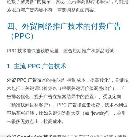
链接了解更多” 的提示；发现 “点击率高但转化率低”，可能是
落地页与广告内容不符，需要调整页面内容。
四、外贸网络推广技术的付费广告
（PPC）
PPC 技术能快速获取流量，适合短期推广和新品测试：
1. 主流 PPC 广告技术
外贸 PPC 广告技术
的核心是 “控制成本，提高转化”，关键技
术包括：关键词出价策略（根据关键词价值调整出价）、广
告排名优化（提升广告在搜索结果中的位置）、受众定向
（精准找到目标客户）。PPC 广告按点击收费，技术不到位
容易花冤枉钱，比如关键词选得太泛（如 “jewelry”），会引
来很多无效点击，拉高成本。
外贸 Google Ads 技术
要掌握 “搜索广告” 的核心设置：选择