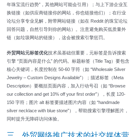
年珠宝流行趋势”，其他网站可能会引用）；与上下游企业互
换链接（如供应商链接你的网站，你也链接他们）；在行业
论坛分享专业见解，附带网站链接（如在 Reddit 的珠宝论坛
回答问题，自然引导到你的网站）。注意避免购买低质量外
链（如垃圾网站的链接），这会被搜索引擎惩罚。
外贸网站元标签优化
技术虽基础但重要，元标签是告诉搜索
引擎 “页面内容是什么” 的代码。标题标签（Title Tag）要包含
核心关键词，长度控制在 50-60 字符（如 “Wholesale Silver
Jewelry – Custom Designs Available”）；描述标签（Meta
Description）要概括页面内容，加入行动号召（如 “Browse
our collection and get 10% off your first order”），长度 120-
150 字符；图片 alt 标签要描述图片内容（如 “handmade
silver necklace with blue stone”），帮助搜索引擎理解图片，
同时提升无障碍访问体验。
三、外贸网络推广技术的社交媒体营