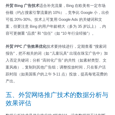
外贸 Bing 广告技术
适合补充流量，Bing 在欧美有一定市场
份额（约占搜索引擎流量的 10%），竞争比 Google 小，出价
可低 20%-30%。技术上可复用 Google Ads 的关键词和文
案，但要注意 Bing 的用户年龄稍大（多为 35 岁以上），内
容可更侧重 “品质” 和 “信任”（如 “10 年行业经验”）。
外贸 PPC 广告效果优化
技术要持续进行，定期查看 “搜索词
报告”，把不相关的词（如 “儿童玩具” 出现在珠宝广告中）加
入否定关键词；分析 “高转化广告” 的共性（如素材类型、文
案风格），复制到其他广告组；调整投放时间，只在客户活
跃时段（如美国客户的上午 9-11 点）投放，提高每笔花费的
产出。
五、外贸网络推广技术的数据分析与
效果评估