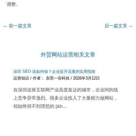
调整。
Post
←
前一篇文章
后一篇文章
→
navigation
外贸网站运营相关文章
深圳 SEO 该如何做？企业提升流量的实用指南
运营知识
/ 作者：
东莞一谷科技
/
2026年3月12日
在深圳这座互联网产业高度发达的城市，企业间的线
上竞争异常激烈。很多企业投入了大量精力做网站，
却始终得不到理想的 [&h…