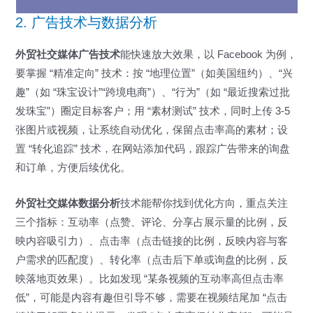
2. 广告技术与数据分析
外贸社交媒体广告技术
能快速放大效果，以 Facebook 为例，
要掌握 “精准定向” 技术：按 “地理位置”（如美国纽约）、“兴
趣”（如 “珠宝设计”“跨境电商”）、“行为”（如 “最近搜索过批
发珠宝”）圈定目标客户；用 “素材测试” 技术，同时上传 3-5
张图片或视频，让系统自动优化，保留点击率高的素材；设
置 “转化追踪” 技术，在网站添加代码，跟踪广告带来的询盘
和订单，方便后续优化。
外贸社交媒体数据分析
技术能帮你找到优化方向，重点关注
三个指标：互动率（点赞、评论、分享占展示量的比例，反
映内容吸引力）、点击率（点击链接的比例，反映内容与客
户需求的匹配度）、转化率（点击后下单或询盘的比例，反
映落地页效果）。比如发现 “某条视频的互动率高但点击率
低”，可能是内容有趣但引导不够，需要在视频结尾加 “点击