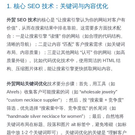
1. 核心 SEO 技术：关键词与内容优化
外贸 SEO 技术
的核心是 “让搜索引擎认为你的网站对客户有
价值”，从而在搜索结果中排名靠前。这需要多方面技术配
合：一是让搜索引擎 “读懂” 你的网站（如合理的代码结构、
清晰的导航）；二是让内容 “匹配” 客户搜索需求（如关键词
布局、内容质量）；三是让其他网站 “认可” 你的网站（如高
质量外链）。比如代码优化技术中，使用简洁的 HTML 结
构、压缩图片体积，能让搜索引擎更快抓取网站内容。
外贸网站关键词优化
技术要分步骤：首先，用工具（如
Ahrefs）收集客户可能搜索的词（如 “wholesale jewelry”
“custom necklace supplier”）；然后，按 “搜索量 + 竞争度”
筛选，优先选择 “搜索量中等、竞争度低” 的长尾词（如
“handmade silver necklace for women”）；最后，自然地将
关键词布局在标题、段落和图片 alt 标签中，避免堆砌（如标
题中放 1-2 个关键词即可）。关键词优化的关键是 “理解客户