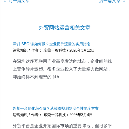
Post
←
前一篇文章
后一篇文章
→
navigation
外贸网站运营相关文章
深圳 SEO 该如何做？企业提升流量的实用指南
运营知识
/ 作者：
东莞一谷科技
/
2026年3月12日
在深圳这座互联网产业高度发达的城市，企业间的线
上竞争异常激烈。很多企业投入了大量精力做网站，
却始终得不到理想的 [&h…
外贸平台优化怎么做？从策略规划到安全性能全方案
运营知识
/ 作者：
东莞一谷科技
/
2026年3月4日
外贸平台是企业开拓国际市场的重要阵地，但很多平