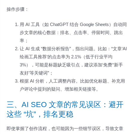
操作步骤：
用 AI 工具（如 ChatGPT 结合 Google Sheets）自动同
步文章的核心数据：排名、点击率、停留时间、跳出
率；
让 AI 生成 “数据分析报告”，指出问题。比如：“文章‘AI
绘画工具推荐’的点击率为 2.1%（低于行业平均
3%），可能是标题缺乏吸引点，建议添加‘免费’‘新手
友好’等关键词”；
根据 AI 分析，人工调整内容。比如优化标题、补充用
户评论中提到的疑问、增加相关链接等。
三、AI SEO 文章的常见误区：避开
这些 “坑”，排名更稳
即使掌握了创作流程，也可能因为一些细节误区，导致文章