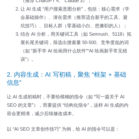
（推荐 ChatGPT 4、 Claude 3）；
让 AI 生成 “用户搜索意图分析”，包括：核心需求（学
会基础操作）、潜在需求（推荐适合新手的工具、避
坑技巧）、目标人群（零基础小白、想兼职的人）；
结合 AI 分析，用关键词工具（如 Semrush、5118）拓
展长尾关键词，筛选出搜索量 50-500、竞争度低的词
（如 “新手学 AI 绘画用什么软件”“AI 绘画新手常见错
误”）。
2. 内容生成：AI 写初稿，聚焦 “框架 + 基础
信息”
让 AI 生成初稿时，不要给模糊的指令（如 “写一篇关于 AI
SEO 的文章”），而要提供 “结构化指令”，这样 AI 生成的内
容会更精准，减少后续修改成本。
以 “AI SEO 文章创作技巧” 为例，给 AI 的指令可以是：