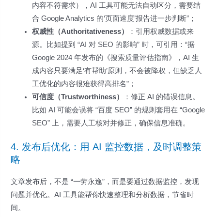
内容不符需求），AI 工具可能无法自动区分，需要结
合 Google Analytics 的‘页面速度’报告进一步判断”；
权威性（Authoritativeness）
：引用权威数据或来
源。比如提到 “AI 对 SEO 的影响” 时，可引用：“据
Google 2024 年发布的《搜索质量评估指南》，AI 生
成内容只要满足‘有帮助’原则，不会被降权，但缺乏人
工优化的内容很难获得高排名”；
可信度（Trustworthiness）
：修正 AI 的错误信息。
比如 AI 可能会误将 “百度 SEO” 的规则套用在 “Google
SEO” 上，需要人工核对并修正，确保信息准确。
4. 发布后优化：用 AI 监控数据，及时调整策
略
文章发布后，不是 “一劳永逸”，而是要通过数据监控，发现
问题并优化。AI 工具能帮你快速整理和分析数据，节省时
间。