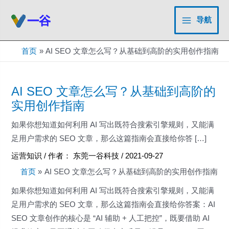
跳
至
导航
Main
内
容
Menu
首页
AI SEO 文章怎么写？从基础到高阶的实用创作指南
AI SEO 文章怎么写？从基础到高阶的
实用创作指南
如果你想知道如何利用 AI 写出既符合搜索引擎规则，又能满
足用户需求的 SEO 文章，那么这篇指南会直接给你答 […]
运营知识
/ 作者：
东莞一谷科技
/
2021-09-27
首页
AI SEO 文章怎么写？从基础到高阶的实用创作指南
如果你想知道如何利用 AI 写出既符合搜索引擎规则，又能满
足用户需求的 SEO 文章，那么这篇指南会直接给你答案：AI
SEO 文章创作的核心是 “AI 辅助 + 人工把控”，既要借助 AI