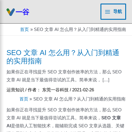
跳
至
导航
Main
内
容
Menu
首页
SEO 文章 AI 怎么用？从入门到精通的实用指南
SEO 文章 AI 怎么用？从入门到精通
的实用指南
如果你正在寻找提升 SEO 文章创作效率的方法，那么 SEO
文章 AI 就是当下最值得尝试的工具。简单来说， […]
运营知识
/ 作者：
东莞一谷科技
/
2021-02-26
首页
SEO 文章 AI 怎么用？从入门到精通的实用指南
如果你正在寻找提升 SEO 文章创作效率的方法，那么 SEO
文章 AI 就是当下最值得尝试的工具。简单来说，
SEO 文章
AI
是借助人工智能技术，能辅助完成 SEO 文章从选题、关键