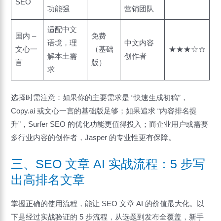
SEO
功能强
营销团队
适配中文
国内 –
免费
语境，理
中文内容
文心一
（基础
★★★☆☆
解本土需
创作者
言
版）
求
选择时需注意：如果你的主要需求是 “快速生成初稿”，
Copy.ai 或文心一言的基础版足够；如果追求 “内容排名提
升”，Surfer SEO 的优化功能更值得投入；而企业用户或需要
多行业内容的创作者，Jasper 的专业性更有保障。
三、SEO 文章 AI 实战流程：5 步写
出高排名文章
掌握正确的使用流程，能让 SEO 文章 AI 的价值最大化。以
下是经过实战验证的 5 步流程，从选题到发布全覆盖，新手