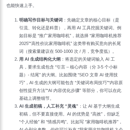
也能快速上手。
明确写作目标与关键词
：先确定文章的核心目标（是
引流、转化还是科普），再用 AI 工具挖掘关键词。例
如目标是 “推广家用咖啡机”，就选择 “家用咖啡机推荐
2025”“高性价比家用咖啡机” 这类带有购买意向的长尾
词（搜索量建议在 500-1000 次 / 月，竞争度低）。
用 AI 生成结构化大纲
：将选定的关键词输入 AI 工
具，要求生成包含 “引言 – 核心内容（分 3-5 个小标
题）- 结尾” 的大纲。比如围绕 “SEO 文章 AI 使用技
巧”，AI 生成的大纲可能包含 “关键词布局技巧”“内容原
创性提升方法”“AI 内容优化步骤” 等部分，你可以在此
基础上调整细节。
AI 生成初稿，人工补充 “灵魂”
：让 AI 基于大纲生成
初稿，但不要直接使用。AI 的优势是 “高效”，但缺乏
“个人经验” 和 “情感共鸣”。比如写 “家用咖啡机推荐”，
AI 会列出参数，但你可以补充 “我家用这款咖啡机 3 个