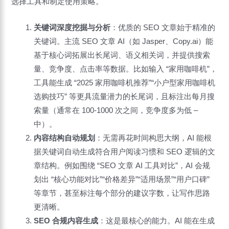
选择工具和制定使用策略。
关键词深度挖掘与分析
：优质的 SEO 文章始于精准的
关键词。主流 SEO 文章 AI（如 Jasper、Copy.ai）能
基于核心词拓展出长尾词、语义相关词，并提供搜索
量、竞争度、点击率等数据。比如输入 “家用咖啡机”，
工具能生成 “2025 家用咖啡机推荐”“小户型家用咖啡机
选购技巧” 等更具流量潜力的长尾词，且标注出每月搜
索量（通常在 100-1000 次之间，竞争度多为低 –
中）。
内容结构自动规划
：无需再花时间构思大纲，AI 能根
据关键词自动生成符合用户阅读习惯和 SEO 逻辑的文
章结构。例如围绕 “SEO 文章 AI 工具对比”，AI 会规
划出 “核心功能对比”“价格差异”“适用场景”“用户口碑”
等章节，甚至标注每个部分的建议字数，让写作思路
更清晰。
SEO 合规内容生成
：这是最核心的能力。AI 能在生成