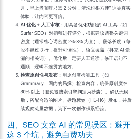
月，早上煮咖啡只需 2 分钟，清洗也很方便” 这类真实
体验，让内容更可信。
AI 优化 + 人工审核
：用具备优化功能的 AI 工具（如
Surfer SEO）对初稿进行评分，根据建议调整关键词
密度（通常核心词密度 2%-3% 为宜）、段落长度（每
段不超过 3 行，提升可读性）、语义覆盖（补充 AI 遗
漏的相关词）。优化后一定要人工通读，修正语句不
通顺、逻辑不连贯的地方。
检查原创性与发布
：用原创度检测工具（如
Grammarly、国内的易撰）检查内容，确保原创度在
80% 以上（避免被搜索引擎判定为抄袭）。确认无误
后，搭配合适的图片、标题标签（H1-H6）发布，并后
续观察流量数据，为下一次创作积累经验。
四、SEO 文章 AI 的常见误区：避开
这 3 个坑，避免白费功夫