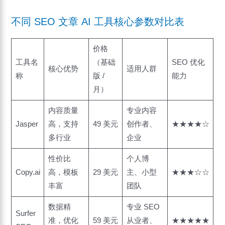
不同 SEO 文章 AI 工具核心参数对比表
价格
工具名
（基础
SEO 优化
核心优势
适用人群
称
版 /
能力
月）
内容质量
专业内容
Jasper
高，支持
49 美元
创作者、
★★★★☆
多行业
企业
性价比
个人博
Copy.ai
高，模板
29 美元
主、小型
★★★☆☆
丰富
团队
数据精
专业 SEO
Surfer
准，优化
59 美元
从业者、
★★★★★