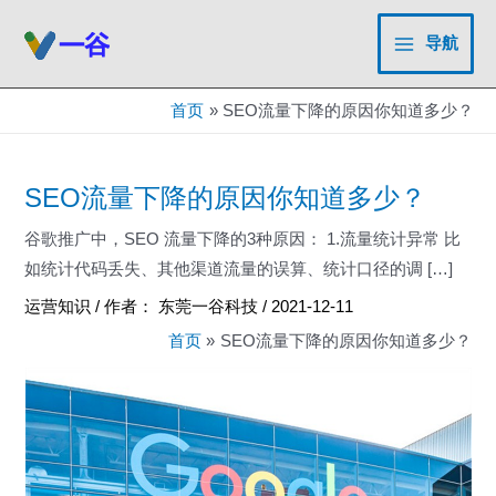
跳
至
导航
Main
内
容
Menu
首页
SEO流量下降的原因你知道多少？
SEO流量下降的原因你知道多少？
谷歌推广中，SEO 流量下降的3种原因： 1.流量统计异常 比
如统计代码丢失、其他渠道流量的误算、统计口径的调 […]
运营知识
/ 作者：
东莞一谷科技
/
2021-12-11
首页
SEO流量下降的原因你知道多少？