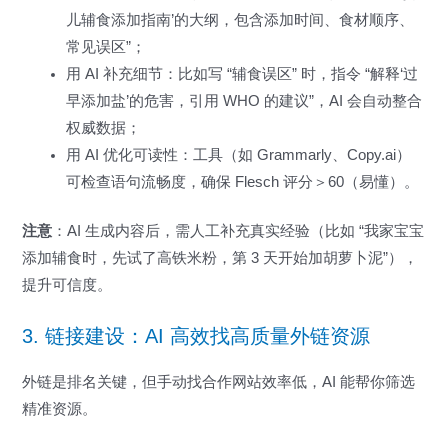
儿辅食添加指南’的大纲，包含添加时间、食材顺序、
常见误区”；
用 AI 补充细节：比如写 “辅食误区” 时，指令 “解释‘过
早添加盐’的危害，引用 WHO 的建议”，AI 会自动整合
权威数据；
用 AI 优化可读性：工具（如 Grammarly、Copy.ai）
可检查语句流畅度，确保 Flesch 评分＞60（易懂）。
注意
：AI 生成内容后，需人工补充真实经验（比如 “我家宝宝
添加辅食时，先试了高铁米粉，第 3 天开始加胡萝卜泥”），
提升可信度。
3. 链接建设：AI 高效找高质量外链资源
外链是排名关键，但手动找合作网站效率低，AI 能帮你筛选
精准资源。