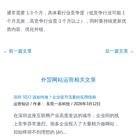
通常需要 1-3 个月，具体看行业竞争度（低竞争行业可能 1
个月见效，高竞争行业需 3 个月以上），同时要持续更新优
质内容、优化外链。
Post
←
前一篇文章
后一篇文章
→
navigation
外贸网站运营相关文章
深圳 SEO 该如何做？企业提升流量的实用指南
运营知识
/ 作者：
东莞一谷科技
/
2026年3月12日
在深圳这座互联网产业高度发达的城市，企业间的线
上竞争异常激烈。很多企业投入了大量精力做网站，
却始终得不到理想的 [&h…