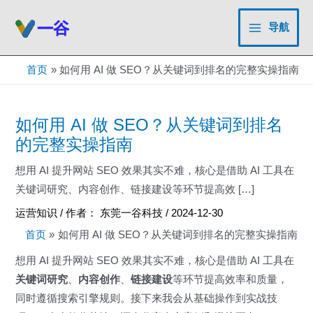
跳
至
导航
Main
内
容
Menu
首页
如何用 AI 做 SEO？从关键词到排名的完整实操指南
如何用 AI 做 SEO？从关键词到排名
的完整实操指南
想用 AI 提升网站 SEO 效果其实不难，核心是借助 AI 工具在
关键词研究、内容创作、链接建设等环节提高效 […]
运营知识
/ 作者：
东莞一谷科技
/
2024-12-30
首页
如何用 AI 做 SEO？从关键词到排名的完整实操指南
想用 AI 提升网站 SEO 效果其实不难，核心是借助 AI 工具在
关键词研究
、
内容创作
、
链接建设
等环节提高效率和质量，
同时遵循搜索引擎规则。接下来我会从基础操作到实战技