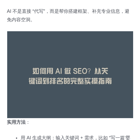
AI 不是直接 “代写”，而是帮你搭建框架、补充专业信息，避
免内容空洞。
实用方法
：
用 AI 生成大纲：输入关键词 + 需求，比如 “写一篇‘婴