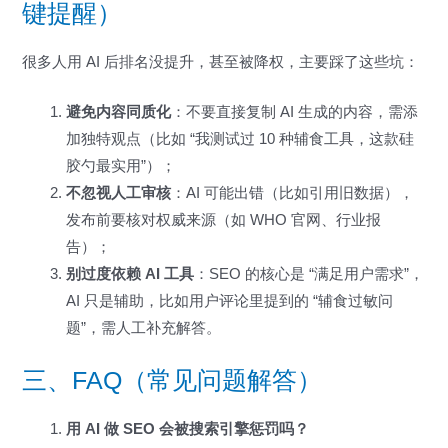
键提醒）
很多人用 AI 后排名没提升，甚至被降权，主要踩了这些坑：
避免内容同质化
：不要直接复制 AI 生成的内容，需添
加独特观点（比如 “我测试过 10 种辅食工具，这款硅
胶勺最实用”）；
不忽视人工审核
：AI 可能出错（比如引用旧数据），
发布前要核对权威来源（如 WHO 官网、行业报
告）；
别过度依赖 AI 工具
：SEO 的核心是 “满足用户需求”，
AI 只是辅助，比如用户评论里提到的 “辅食过敏问
题”，需人工补充解答。
三、FAQ（常见问题解答）
用 AI 做 SEO 会被搜索引擎惩罚吗？