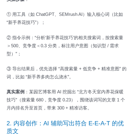
① 用工具（如 ChatGPT、SEMrush AI）输入核心词（比如
“新手养花技巧”）；
② 指令示例：“分析‘新手养花技巧’的相关搜索词，按搜索量
＞500、竞争度＜0.3 分类，标注用户意图（知识型 / 需求
型）”；
③ 导出结果后，优先选择 “高搜索量 + 低竞争 + 精准意图” 的
词，比如 “新手养多肉怎么浇水”。
真实案例
：某园艺博客用 AI 挖掘出 “北方冬天室内养花保暖
技巧”（搜索量 680，竞争度 0.23），围绕该词写的文章 1 个
月内排名升至首页，带来 300 + 精准访客。
2. 内容创作：AI 辅助写出符合 E-E-A-T 的优
质文