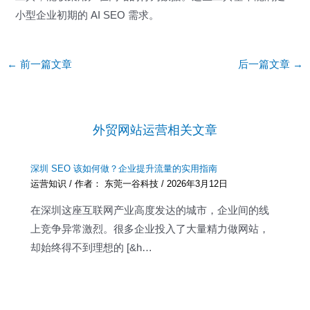
小型企业初期的 AI SEO 需求。
Post
←
前一篇文章
后一篇文章
→
navigation
外贸网站运营相关文章
深圳 SEO 该如何做？企业提升流量的实用指南
运营知识
/ 作者：
东莞一谷科技
/
2026年3月12日
在深圳这座互联网产业高度发达的城市，企业间的线
上竞争异常激烈。很多企业投入了大量精力做网站，
却始终得不到理想的 [&h…