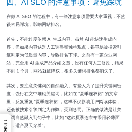
四、AI SEO 的注意事项：避免踩坑
在做 AI SEO 的过程中，有一些注意事项需要大家重视，不然
很容易踩坑，影响网站排名。
首先，不能过度依赖 AI 生成内容。虽然 AI 能快速生成内
容，但如果内容缺乏人工调整和独特观点，很容易被搜索引
擎判定为低质量内容，导致排名下降。之前有一家企业网
站，完全用 AI 生成产品介绍文章，没有任何人工修改，结果
不到 1 个月，网站就被降权，很多关键词排名都消失了。
其次，要注意关键词的自然融入。有些人为了提升关键词密
度，强行在文中堆砌关键词，比如在 “夏季连衣裙” 的文章
里，反复重复 “夏季连衣裙”，这样不仅影响用户阅读体验，
还会被搜索引擎判定为作弊，受到惩罚。正确的做法是让关
键词自然融入到句子中，比如 “这款夏季连衣裙采用轻薄面
→
Index
料，适合夏天穿着”。