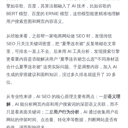
擎如谷歌、百度，其算法都融入了 AI 技术，比如谷歌的
BERT 模型、百度的 ERNIE 模型，这些模型能更精准地理解
用户搜索意图和网页内容语义。
从经验来看，之前帮一家电商网站做 SEO 时，发现传统
SEO 只关注关键词密度，把 “夏季连衣裙” 反复堆砌在文章
里，可排名一直上不去。后来用 AI 工具分析，发现搜索引擎
更看重内容是否能解决用户 “夏季连衣裙怎么选”“不同身材适
合什么夏季连衣裙” 这类实际问题。于是调整内容，加入 AI
生成的穿搭建议和面料知识，没过多久排名就提升了 10 多
位。
从专业性来讲，AI SEO 的核心原理主要有两点：一是
语义理
解
，AI 能分析网页内容和用户搜索词的深层语义关联，而不
只是看表面关键词；二是
用户行为分析
，AI 通过收集用户在
网站的停留时间、点击量、转化率等数据，判断网站是否有
价值，进而影响排名。