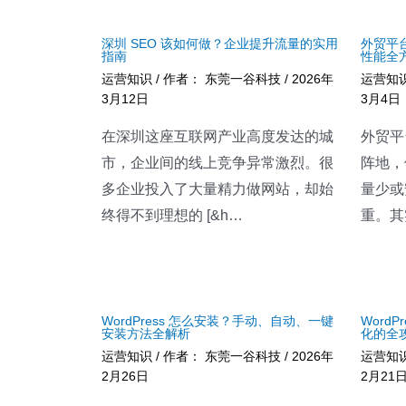
深圳 SEO 该如何做？企业提升流量的实用
外贸平
指南
性能全
运营知识
/ 作者：
东莞一谷科技
/
2026年
运营知
3月12日
3月4日
在深圳这座互联网产业高度发达的城
外贸平
市，企业间的线上竞争异常激烈。很
阵地，
多企业投入了大量精力做网站，却始
量少或
终得不到理想的 [&h…
重。其
WordPress 怎么安装？手动、自动、一键
Word
安装方法全解析
化的全
运营知识
/ 作者：
东莞一谷科技
/
2026年
运营知
2月26日
2月21