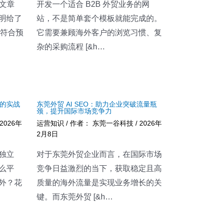
 文章
开发一个适合 B2B 外贸业务的网
明给了
站，不是简单套个模板就能完成的。
不符合预
它需要兼顾海外客户的浏览习惯、复
杂的采购流程 [&h…
的实战
东莞外贸 AI SEO：助力企业突破流量瓶
颈，提升国际市场竞争力
2026年
运营知识
/ 作者：
东莞一谷科技
/
2026年
2月8日
独立
对于东莞外贸企业而言，在国际市场
么平
竞争日益激烈的当下，获取稳定且高
外？花
质量的海外流量是实现业务增长的关
键。而东莞外贸 [&h…