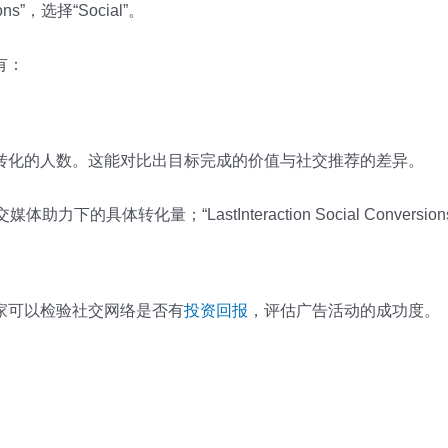
ns”，选择“Social”。
有：
转化的人数。这能对比出目标完成的价值与社交推荐的差异。
据展示社交媒体助力下的具体转化量；“LastInteraction Social Co
家可以检验社交网络是否有
投资回报
，评估广告活动的成功度。
。