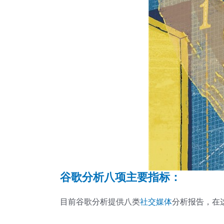
谷歌分析八项主要指标：
目前谷歌分析提供八类
社交媒体
分析报告，在