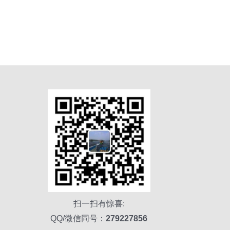
扫一扫有惊喜:
QQ/微信同号：
279227856