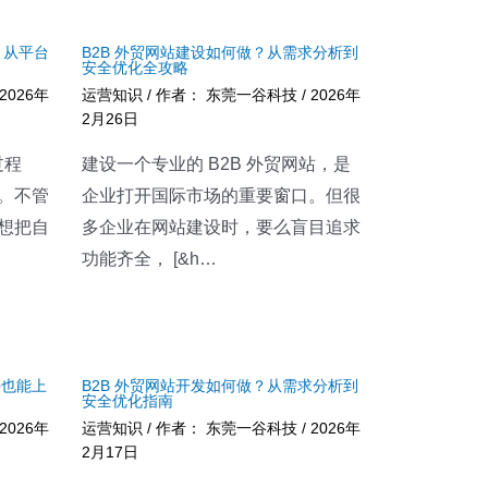
？从平台
B2B 外贸网站建设如何做？从需求分析到
安全优化全攻略
2026年
运营知识
/ 作者：
东莞一谷科技
/
2026年
2月26日
过程
建设一个专业的 B2B 外贸网站，是
。不管
企业打开国际市场的重要窗口。但很
想把自
多企业在网站建设时，要么盲目追求
功能齐全， [&h…
手也能上
B2B 外贸网站开发如何做？从需求分析到
安全优化指南
2026年
运营知识
/ 作者：
东莞一谷科技
/
2026年
2月17日