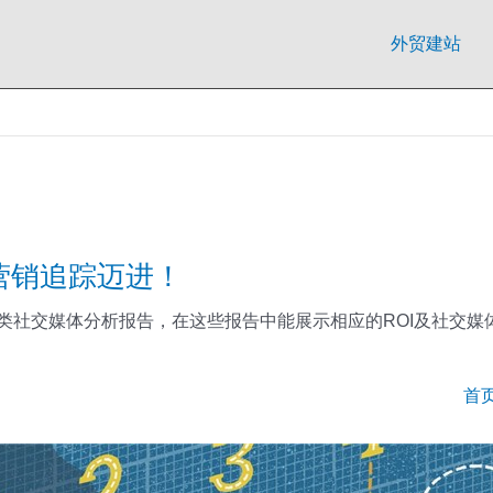
外贸建站
营销追踪迈进！
社交媒体分析报告，在这些报告中能展示相应的ROI及社交媒体广
首