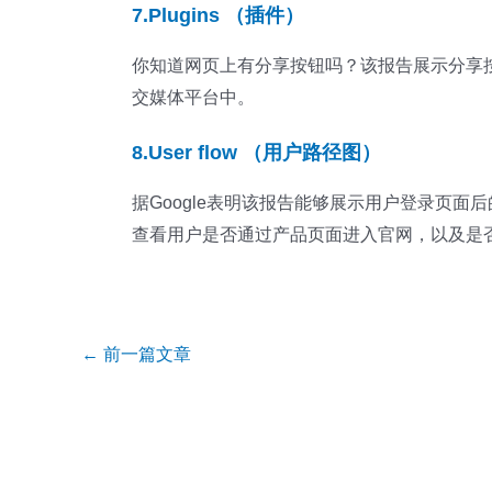
7.Plugins （插件）
你知道网页上有分享按钮吗？该报告展示分享
交媒体平台中。
8.User flow （用户路径图）
据Google表明该报告能够展示用户登录页
查看用户是否通过产品页面进入官网，以及是
Post
←
前一篇文章
navigation