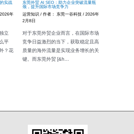
的实战
东莞外贸 AI SEO：助力企业突破流量瓶
颈，提升国际市场竞争力
2026年
运营知识
/ 作者：
东莞一谷科技
/
2026年
2月8日
独立
对于东莞外贸企业而言，在国际市场
么平
竞争日益激烈的当下，获取稳定且高
外？花
质量的海外流量是实现业务增长的关
键。而东莞外贸 [&h…