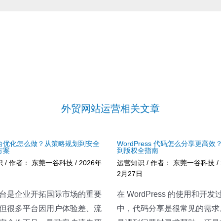
外贸网站运营相关文章
台优化怎么做？从策略规划到安全
WordPress 代码怎么分享更高效
方案
到版权全指南
识
/ 作者：
东莞一谷科技
/
2026年
运营知识
/ 作者：
东莞一谷科技
/
2月27日
台是企业开拓国际市场的重要
在 WordPress 的使用和开发
但很多平台因用户体验差、流
中，代码分享是很常见的需求