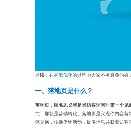
导
读
：在
谷歌优化
的过程中大家不可避免的会
一、落地页是什么？
落地页，顾名思义就是当访客访问时第一个见
纯，那就是营销转化。落地页是实现你内容营
笔交易，传播促销活动，提供信息并获取访客