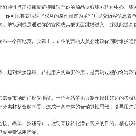
比如通过点击按钮或链接跳转至你的商品页或线索转化中心。线
当然，你可以将获得这些权益的条件设置为填写并提交访客信息表
索引擎找到或是通过你的官网或其他页面跳转进入，并以此提高
发布一个落地页。实际上，专业的营销人员会建议你同时维护运营
环，起到承接流量、转化用户的重要作用，是营销过程的终端环
都需要市场部门反复推敲。一个网站落地页制作设计好坏的考核
部分素材整合起来看，连成一条整体的营销线性思维，引导用户
链接、表单、按钮等），达到直接转化潜在客户的目的。精心设
容或免费试用产品。