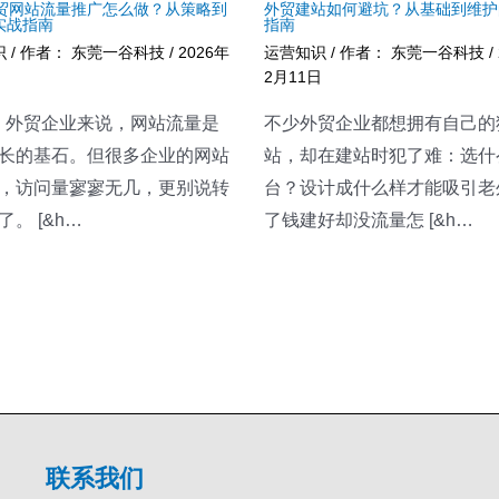
 外贸网站流量推广怎么做？从策略到
外贸建站如何避坑？从基础到维护
实战指南
指南
识
/ 作者：
东莞一谷科技
/
2026年
运营知识
/ 作者：
东莞一谷科技
/
日
2月11日
2B 外贸企业来说，网站流量是
不少外贸企业都想拥有自己的
长的基石。但很多企业的网站
站，却在建站时犯了难：选什
，访问量寥寥无几，更别说转
台？设计成什么样才能吸引老
。 [&h…
了钱建好却没流量怎 [&h…
联系我们