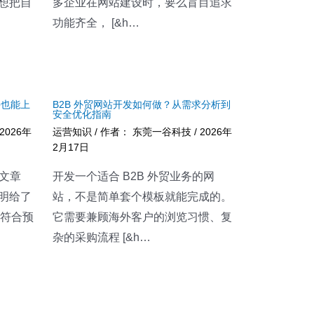
想把自
多企业在网站建设时，要么盲目追求
功能齐全， [&h…
手也能上
B2B 外贸网站开发如何做？从需求分析到
安全优化指南
2026年
运营知识
/ 作者：
东莞一谷科技
/
2026年
2月17日
 文章
开发一个适合 B2B 外贸业务的网
明给了
站，不是简单套个模板就能完成的。
不符合预
它需要兼顾海外客户的浏览习惯、复
杂的采购流程 [&h…