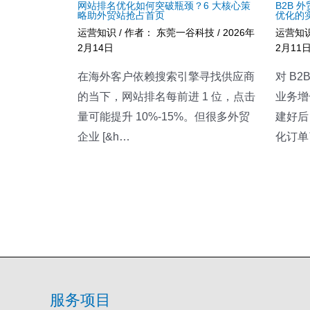
网站排名优化如何突破瓶颈？6 大核心策
B2B
略助外贸站抢占首页
优化的
运营知识
/ 作者：
东莞一谷科技
/
2026年
运营知
2月14日
2月11
在海外客户依赖搜索引擎寻找供应商
对 B
的当下，网站排名每前进 1 位，点击
业务增
量可能提升 10%-15%。但很多外贸
建好后
企业 [&h…
化订单了
服务项目