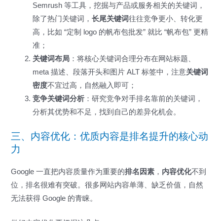
Semrush 等工具，挖掘与产品或服务相关的关键词，
除了热门关键词，
长尾关键词
往往竞争更小、转化更
高，比如 “定制 logo 的帆布包批发” 就比 “帆布包” 更精
准；
关键词布局
：将核心关键词合理分布在网站标题、
meta 描述、段落开头和图片 ALT 标签中，注意
关键词
密度
不宜过高，自然融入即可；
竞争关键词分析
：研究竞争对手排名靠前的关键词，
分析其优势和不足，找到自己的差异化机会。
三、内容优化：优质内容是排名提升的核心动
力
Google 一直把内容质量作为重要的
排名因素
，
内容优化
不到
位，排名很难有突破。很多网站内容单薄、缺乏价值，自然
无法获得 Google 的青睐。