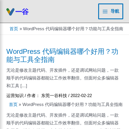
跳
至
导航
Main
内
容
Menu
首页
WordPress 代码编辑器哪个好用？功能与工具全指南
WordPress 代码编辑器哪个好用？功
能与工具全指南
无论是修改主题代码、开发插件，还是调试网站问题，一款
顺手的代码编辑器都能让工作效率翻倍。但面对众多编辑器
和工具 […]
运营知识
/ 作者：
东莞一谷科技
/
2022-02-22
首页
WordPress 代码编辑器哪个好用？功能与工具全指南
无论是修改主题代码、开发插件，还是调试网站问题，一款
顺手的代码编辑器都能让工作效率翻倍。但面对众多编辑器