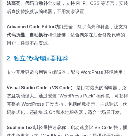
法高亮
、
代码自动补全
功能，支持 PHP、CSS 等语言，安装
后直接替换默认编辑器，不用复杂设置。
Advanced Code Editor
功能更全，除了高亮和补全，还支持
代码折叠
、
自动换行
和快捷键，适合偶尔在后台修改代码的
用户，轻量不占资源。
2. 独立代码编辑器推荐
专业开发更适合用独立编辑器，配合 WordPress 环境使用：
Visual Studio Code（VS Code）
是目前最火的编辑器，免
费且功能强大。通过安装 “WordPress Pack” 插件包，可获得
完整的 WordPress 开发支持，包括函数提示、主题调试、代
码格式化，还能集成 Git 和本地服务器，适合全场景开发。
Sublime Text
以轻量快速著称，启动速度比 VS Code 快，插
件生态丰富（如 “WordPress Completions” 提供代码补全），