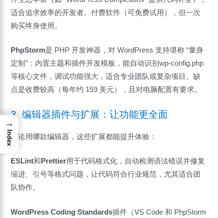
适合追求效率的开发者。付费软件（可免费试用），但一次
购买终身使用。
PhpStorm
是 PHP 开发神器，对 WordPress 支持堪称 “量身
定制”：内置主题和插件开发模板，能自动识别wp-config.php
等核心文件，调试功能强大，适合专业团队或复杂项目。缺
点是收费较高（每年约 159 美元），且对电脑配置有要求。
3. 编辑器插件与扩展：让功能更全面
→
Index
无论用哪款编辑器，这些扩展都能提升体验：
ESLint
和
Prettier
用于代码格式化，自动检测语法错误并修复
缩进、引号等格式问题，让代码符合行业规范，尤其适合团
队协作。
WordPress Coding Standards
插件（VS Code 和 PhpStorm