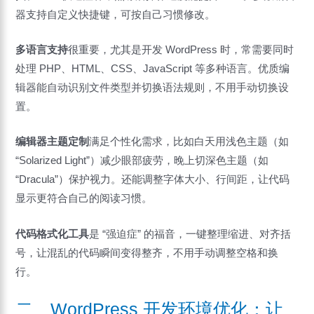
器支持自定义快捷键，可按自己习惯修改。
多语言支持
很重要，尤其是开发 WordPress 时，常需要同时
处理 PHP、HTML、CSS、JavaScript 等多种语言。优质编
辑器能自动识别文件类型并切换语法规则，不用手动切换设
置。
编辑器主题定制
满足个性化需求，比如白天用浅色主题（如
“Solarized Light”）减少眼部疲劳，晚上切深色主题（如
“Dracula”）保护视力。还能调整字体大小、行间距，让代码
显示更符合自己的阅读习惯。
代码格式化工具
是 “强迫症” 的福音，一键整理缩进、对齐括
号，让混乱的代码瞬间变得整齐，不用手动调整空格和换
行。
二、WordPress 开发环境优化：让