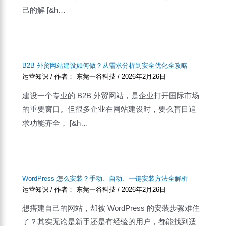
己的解 [&h…
B2B 外贸网站建设如何做？从需求分析到安全优化全攻略
运营知识
/ 作者：
东莞一谷科技
/
2026年2月26日
建设一个专业的 B2B 外贸网站，是企业打开国际市场
的重要窗口。但很多企业在网站建设时，要么盲目追
求功能齐全， [&h…
WordPress 怎么安装？手动、自动、一键安装方法全解析
运营知识
/ 作者：
东莞一谷科技
/
2026年2月26日
想搭建自己的网站，却被 WordPress 的安装步骤难住
了？其实无论是新手还是有经验的用户，都能找到适