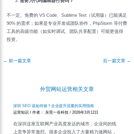
需要为代码编辑器付费吗？
不一定。免费的 VS Code、Sublime Text（试用版）已能满足
90% 的需求；如果是专业开发或团队协作，PhpStorm 等付费
工具的高级功能（如实时调试、团队共享配置）可能更值得
投资。
Post
←
前一篇文章
后一篇文章
→
navigation
外贸网站运营相关文章
深圳 SEO 该如何做？企业提升流量的实用指南
运营知识
/ 作者：
东莞一谷科技
/
2026年3月12日
在深圳这座互联网产业高度发达的城市，企业间的线
上竞争异常激烈。很多企业投入了大量精力做网站，