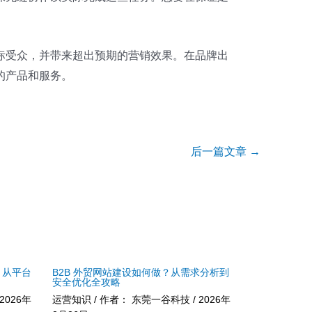
标受众，并带来超出预期的营销效果。在品牌出
的产品和服务。
后一篇文章
→
？从平台
B2B 外贸网站建设如何做？从需求分析到
安全优化全攻略
2026年
运营知识
/ 作者：
东莞一谷科技
/
2026年