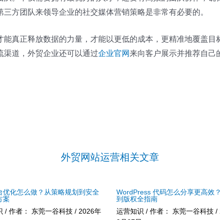
第三方团队来领导企业的社交媒体营销策略是非常有必要的。
才能真正释放数据的力量，才能以更低的成本，更精准地覆盖目
流渠道，外贸企业还可以通过
企业官网
来向客户展示并推荐自己
外贸网站运营相关文章
台优化怎么做？从策略规划到安全
WordPress 代码怎么分享更高效
方案
到版权全指南
识
/ 作者：
东莞一谷科技
/
2026年
运营知识
/ 作者：
东莞一谷科技
/