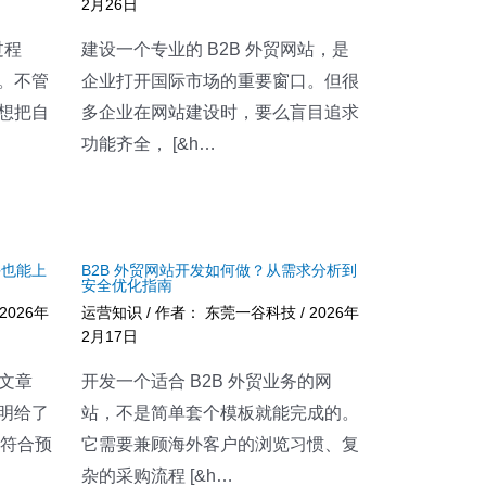
2月26日
过程
建设一个专业的 B2B 外贸网站，是
。不管
企业打开国际市场的重要窗口。但很
想把自
多企业在网站建设时，要么盲目追求
功能齐全， [&h…
手也能上
B2B 外贸网站开发如何做？从需求分析到
安全优化指南
2026年
运营知识
/ 作者：
东莞一谷科技
/
2026年
2月17日
 文章
开发一个适合 B2B 外贸业务的网
明给了
站，不是简单套个模板就能完成的。
不符合预
它需要兼顾海外客户的浏览习惯、复
杂的采购流程 [&h…