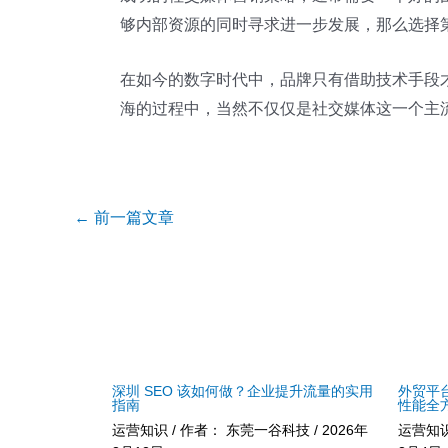
够内部资源的同时寻求进一步发展，那么选择
在如今的数字时代中，品牌只有借助技术手段
海的过程中，当然不仅仅是社交媒体这一个主
Post
←
前一篇文章
navigation
深圳 SEO 该如何做？企业提升流量的实用
外贸平
指南
性能全
运营知识
/ 作者：
东莞一谷科技
/
2026年
运营知