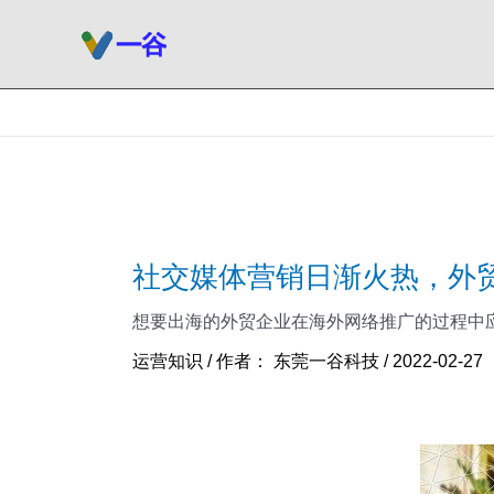
跳
至
内
容
社交媒体营销日渐火热，外
想要出海的外贸企业在海外网络推广的过程中应该
运营知识
/ 作者：
东莞一谷科技
/
2022-02-27