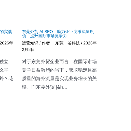
的实战
东莞外贸 AI SEO：助力企业突破流量瓶
颈，提升国际市场竞争力
2026年
运营知识
/ 作者：
东莞一谷科技
/
2026年
2月8日
独立
对于东莞外贸企业而言，在国际市场
么平
竞争日益激烈的当下，获取稳定且高
外？花
质量的海外流量是实现业务增长的关
键。而东莞外贸 [&h…